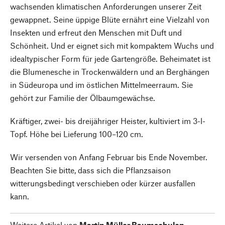
wachsenden klimatischen Anforderungen unserer Zeit
gewappnet. Seine üppige Blüte ernährt eine Vielzahl von
Insekten und erfreut den Menschen mit Duft und
Schönheit. Und er eignet sich mit kompaktem Wuchs und
idealtypischer Form für jede Gartengröße. Beheimatet ist
die Blumenesche in Trockenwäldern und an Berghängen
in Südeuropa und im östlichen Mittelmeerraum. Sie
gehört zur Familie der Ölbaumgewächse.
Kräftiger, zwei- bis dreijähriger Heister, kultiviert im 3-l-
Topf. Höhe bei Lieferung 100–120 cm.
Wir versenden von Anfang Februar bis Ende November.
Beachten Sie bitte, dass sich die Pflanzsaison
witterungsbedingt verschieben oder kürzer ausfallen
kann.
Weitere Artikel von
Martin Müller Baumschulen