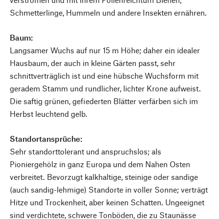
Schmetterlinge, Hummeln und andere Insekten ernähren.
Baum:
Langsamer Wuchs auf nur 15 m Höhe; daher ein idealer
Hausbaum, der auch in kleine Gärten passt, sehr
schnittverträglich ist und eine hübsche Wuchsform mit
geradem Stamm und rundlicher, lichter Krone aufweist.
Die saftig grünen, gefiederten Blätter verfärben sich im
Herbst leuchtend gelb.
Standortansprüche:
Sehr standorttolerant und anspruchslos; als
Pioniergehölz in ganz Europa und dem Nahen Osten
verbreitet. Bevorzugt kalkhaltige, steinige oder sandige
(auch sandig-lehmige) Standorte in voller Sonne; verträgt
Hitze und Trockenheit, aber keinen Schatten. Ungeeignet
sind verdichtete, schwere Tonböden, die zu Staunässe