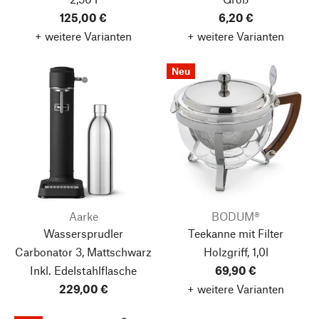
125,00 €
6,20 €
+ weitere Varianten
+ weitere Varianten
Neu
Aarke
BODUM®
Wassersprudler
Teekanne mit Filter
Carbonator 3, Mattschwarz
Holzgriff, 1,0l
Inkl. Edelstahlflasche
69,90 €
229,00 €
+ weitere Varianten