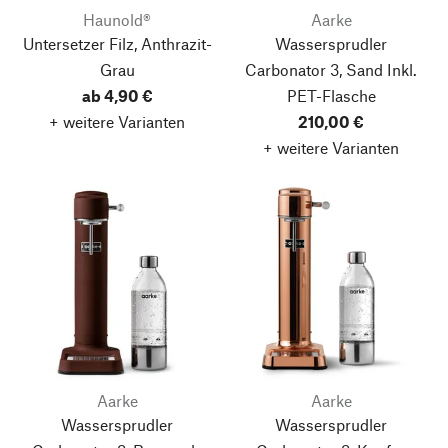
Haunold®
Aarke
Untersetzer Filz, Anthrazit-
Wassersprudler
Grau
Carbonator 3, Sand
Inkl.
ab 4,90 €
PET-Flasche
+ weitere Varianten
210,00 €
+ weitere Varianten
Aarke
Aarke
Wassersprudler
Wassersprudler