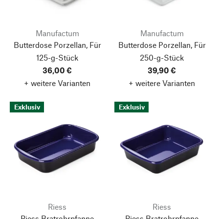
Manufactum
Manufactum
Butterdose Porzellan, Für
Butterdose Porzellan, Für
125-g-Stück
250-g-Stück
36,00 €
39,90 €
+ weitere Varianten
+ weitere Varianten
Exklusiv
Exklusiv
Riess
Riess
Riess Bratrohrpfanne
Riess Bratrohrpfanne