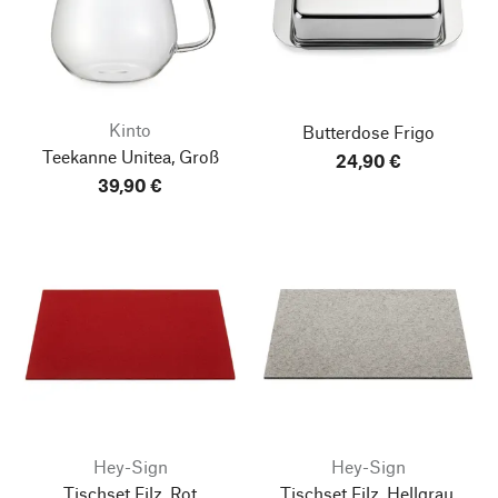
Kinto
Butterdose Frigo
Teekanne Unitea, Groß
24,90 €
39,90 €
Hey-Sign
Hey-Sign
Tischset Filz, Rot
Tischset Filz, Hellgrau,