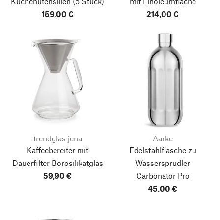
Küchenutensilien
(5 Stück)
mit Linoleumfläche
159,00 €
214,00 €
trendglas jena
Aarke
Kaffeebereiter mit
Edelstahlflasche zu
Dauerfilter Borosilikatglas
Wassersprudler
59,90 €
Carbonator Pro
45,00 €