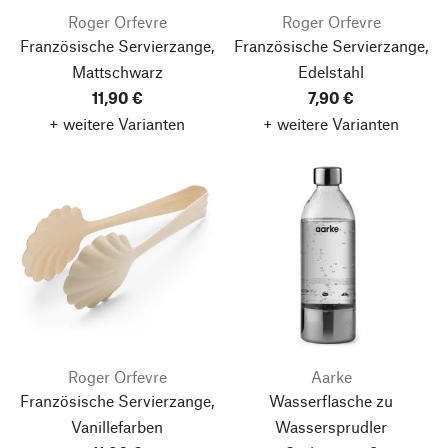
Roger Orfevre
Roger Orfevre
Französische Servierzange,
Französische Servierzange,
Mattschwarz
Edelstahl
11,90 €
7,90 €
+ weitere Varianten
+ weitere Varianten
Roger Orfevre
Aarke
Französische Servierzange,
Wasserflasche zu
Vanillefarben
Wassersprudler