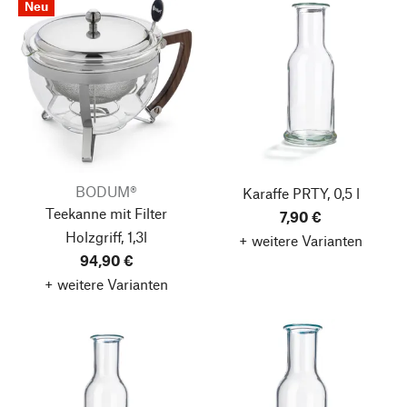
Neu
BODUM®
Karaffe PRTY, 0,5 l
Teekanne mit Filter
7,90 €
Holzgriff, 1,3l
+ weitere Varianten
94,90 €
+ weitere Varianten