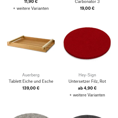
11,90 €
Carbonator 3
+ weitere Varianten
19,00 €
Auerberg
Hey-Sign
Tablett Eiche und Esche
Untersetzer Filz, Rot
139,00 €
ab 4,90 €
+ weitere Varianten