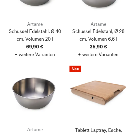
Artame
Artame
Schüssel Edelstahl, Ø 40
Schüssel Edelstahl, Ø 28
cm, Volumen 20 l
cm, Volumen 6,6 l
69,90 €
35,90 €
+ weitere Varianten
+ weitere Varianten
Neu
Artame
Tablett Laptray, Esche,