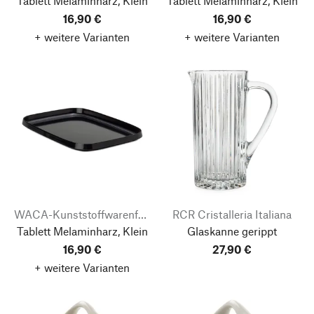
Tablett Melaminharz, Klein
Tablett Melaminharz, Klein
16,90 €
16,90 €
+ weitere Varianten
+ weitere Varianten
WACA-Kunststoffwarenfabrik
RCR Cristalleria Italiana
Tablett Melaminharz, Klein
Glaskanne gerippt
16,90 €
27,90 €
+ weitere Varianten