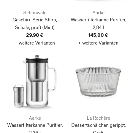
Schönwald
Aarke
Geschirr-Serie Shiro,
Wasserfilterkanne Purifier,
Schale, groß (Mint)
2,84 l
29,90 €
145,00 €
+ weitere Varianten
+ weitere Varianten
Aarke
La Rochère
Wasserfilterkanne Purifier,
Dessertschälchen gerippt,
2,36 l
Groß