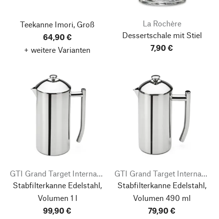
La Rochère
Teekanne Imori, Groß
Dessertschale mit Stiel
64,90 €
7,90 €
+ weitere Varianten
GTI Grand Target International
GTI Grand Target International
Stabfilterkanne Edelstahl,
Stabfilterkanne Edelstahl,
Volumen 1 l
Volumen 490 ml
99,90 €
79,90 €