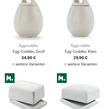
Äggcoddler
Äggcoddler
Egg Coddler, Groß
Egg Coddler, Klein
34,90 €
29,90 €
+ weitere Varianten
+ weitere Varianten