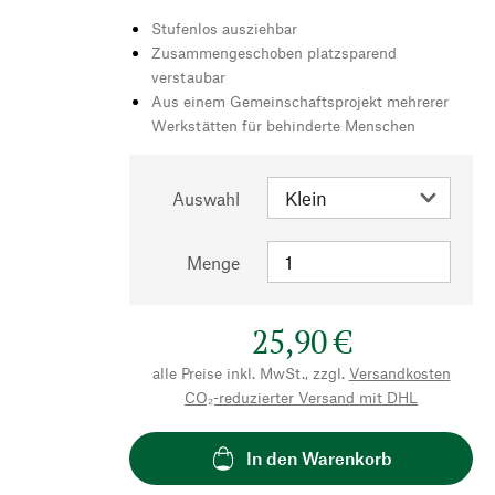
Stufenlos ausziehbar
Zusammengeschoben platzsparend
verstaubar
Aus einem Gemeinschaftsprojekt mehrerer
Werkstätten für behinderte Menschen
Auswahl
Menge
25,90 €
alle Preise inkl. MwSt., zzgl.
Versandkosten
CO₂-reduzierter Versand mit DHL
In den Warenkorb