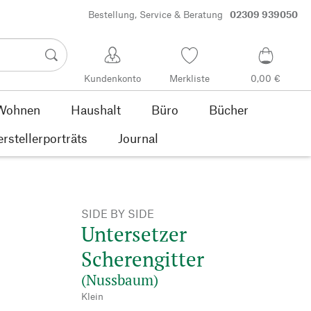
Bestellung, Service & Beratung
02309 939050
Kundenkonto
Merkliste
0,00 €
Wohnen
Haushalt
Büro
Bücher
rstellerporträts
Journal
SIDE BY SIDE
Untersetzer
Scherengitter
(Nussbaum)
Klein