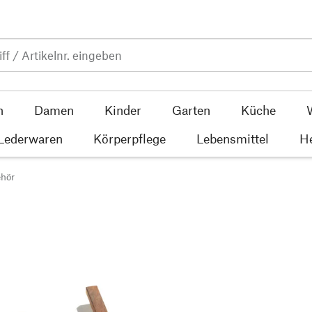
n
Damen
Kinder
Garten
Küche
 Lederwaren
Körperpflege
Lebensmittel
He
ehör