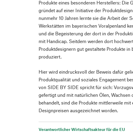
Produkte eines besonderen Herstellers: Die
gründet auf einer Initiative der Produktdesig
nunmehr 10 Jahren lernte sie die Arbeit der 
Werkstätten im bayerischen Voralpenland k
und die Begeisterung der dort in der Produk
mit Handicap. Seitdem werden dort hochwert
Produktdesignern gut gestaltete Produkte in
produziert.
Hier wird eindrucksvoll der Beweis dafür gelie
Produktqualität und soziales Engagement bes
von SIDE BY SIDE spricht für sich: Vorzugs
gefertigt und mit natürlichen Ölen, Wachsen
behandelt, sind die Produkte mittlerweile mit 
Designpreisen ausgezeichnet worden.
Verantwortlicher Wirtschaftsakteur für die EU