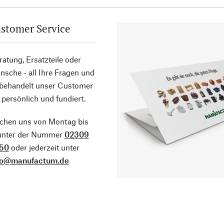
stomer Service
atung, Ersatzteile oder
sche - all Ihre Fragen und
 behandelt unser Customer
 persönlich und fundiert.
ichen uns von Montag bis
 unter der Nummer
02309
50
oder jederzeit unter
fo@manufactum.de