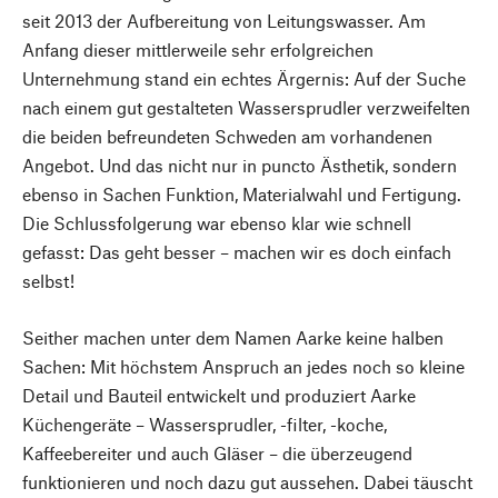
seit 2013 der Aufbereitung von Leitungswasser. Am
Anfang dieser mittlerweile sehr erfolgreichen
Unternehmung stand ein echtes Ärgernis: Auf der Suche
nach einem gut gestalteten Wassersprudler verzweifelten
die beiden befreundeten Schweden am vorhandenen
Angebot. Und das nicht nur in puncto Ästhetik, sondern
ebenso in Sachen Funktion, Materialwahl und Fertigung.
Die Schlussfolgerung war ebenso klar wie schnell
gefasst: Das geht besser – machen wir es doch einfach
selbst!
Seither machen unter dem Namen Aarke keine halben
Sachen: Mit höchstem Anspruch an jedes noch so kleine
Detail und Bauteil entwickelt und produziert Aarke
Küchengeräte – Wassersprudler, -filter, -koche,
Kaffeebereiter und auch Gläser – die überzeugend
funktionieren und noch dazu gut aussehen. Dabei täuscht