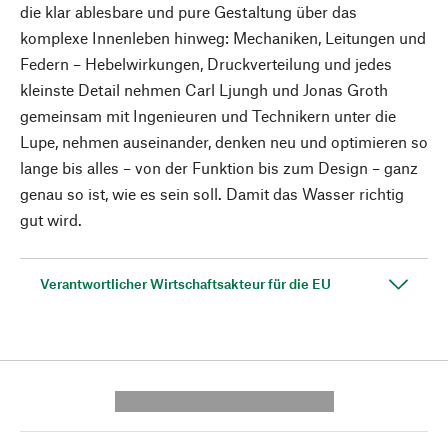
die klar ablesbare und pure Gestaltung über das
komplexe Innenleben hinweg: Mechaniken, Leitungen und
Federn – Hebelwirkungen, Druckverteilung und jedes
kleinste Detail nehmen Carl Ljungh und Jonas Groth
gemeinsam mit Ingenieuren und Technikern unter die
Lupe, nehmen auseinander, denken neu und optimieren so
lange bis alles – von der Funktion bis zum Design – ganz
genau so ist, wie es sein soll. Damit das Wasser richtig
gut wird.
Verantwortlicher Wirtschaftsakteur für die EU
---------- --------------