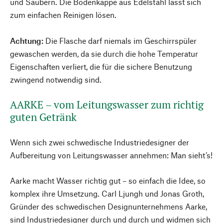
und Säubern. Die Bodenkappe aus Edelstahl lässt sich
zum einfachen Reinigen lösen.
Achtung:
Die Flasche darf niemals im Geschirrspüler
gewaschen werden, da sie durch die hohe Temperatur
Eigenschaften verliert, die für die sichere Benutzung
zwingend notwendig sind.
AARKE – vom Leitungswasser zum richtig
guten Getränk
Wenn sich zwei schwedische Industriedesigner der
Aufbereitung von Leitungswasser annehmen: Man sieht’s!
Aarke macht Wasser richtig gut – so einfach die Idee, so
komplex ihre Umsetzung. Carl Ljungh und Jonas Groth,
Gründer des schwedischen Designunternehmens Aarke,
sind Industriedesigner durch und durch und widmen sich