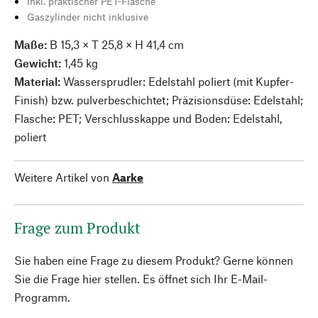
Inkl. praktischer PET-Flasche
Gaszylinder nicht inklusive
Maße:
B 15,3 × T 25,8 × H 41,4 cm
Gewicht:
1,45 kg
Material:
Wassersprudler:
Edelstahl poliert (mit Kupfer-
Finish) bzw. pulverbeschichtet; Präzisionsdüse: Edelstahl;
Flasche: PET; Verschlusskappe und Boden: Edelstahl,
poliert
Weitere Artikel von
Aarke
Frage zum Produkt
Sie haben eine Frage zu diesem Produkt? Gerne können
Sie die Frage hier stellen. Es öffnet sich Ihr E-Mail-
Programm.