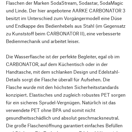
Flaschen der Marken SodaStream, Sodastar, SodaMagic
und Linde. Der hier angebotene AARKE CARBONATOR 3
besitzt im Unterschied zum Vorgängermodell eine Düse
und Endkappe des Bedienhebels aus Stahl (im Gegensatz
zu Kunststoff beim CARBONATOR II), eine verbesserte
Bedienmechanik und arbeitet leiser.
Die Wasserflasche ist der perfekte Begleiter, egal ob im
CARBONATOR, auf dem Küchentisch oder in der
Handtasche, mit dem schlanken Design und Edelstahl-
Details sorgt die Flasche überall für Aufsehen. Die
Flasche wurde mit den höchsten Sicherheitsstandards
konzipiert. Elastisches und zugleich robustes PET sorgen
für ein sicheres Sprudel-Vergnügen. Natürlich ist das
verwendete PET ohne BPA und somit nicht
gesundheitsschädlich und absolut geschmacksneutral.
Die große Flaschenöffnung garantiert einfaches Befüllen