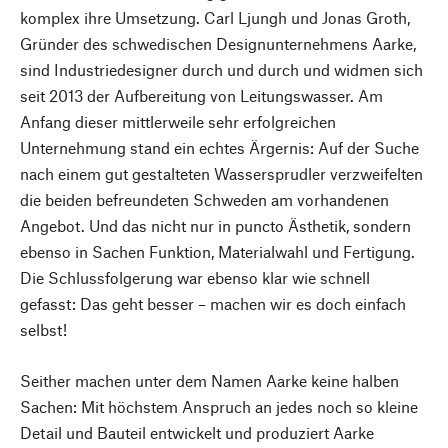
komplex ihre Umsetzung. Carl Ljungh und Jonas Groth,
Gründer des schwedischen Designunternehmens Aarke,
sind Industriedesigner durch und durch und widmen sich
seit 2013 der Aufbereitung von Leitungswasser. Am
Anfang dieser mittlerweile sehr erfolgreichen
Unternehmung stand ein echtes Ärgernis: Auf der Suche
nach einem gut gestalteten Wassersprudler verzweifelten
die beiden befreundeten Schweden am vorhandenen
Angebot. Und das nicht nur in puncto Ästhetik, sondern
ebenso in Sachen Funktion, Materialwahl und Fertigung.
Die Schlussfolgerung war ebenso klar wie schnell
gefasst: Das geht besser – machen wir es doch einfach
selbst!
Seither machen unter dem Namen Aarke keine halben
Sachen: Mit höchstem Anspruch an jedes noch so kleine
Detail und Bauteil entwickelt und produziert Aarke