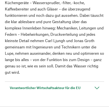
Küchengeräte – Wassersprudler, -filter, -koche,
Kaffeebereiter und auch Gläser – die überzeugend
funktionieren und noch dazu gut aussehen. Dabei täuscht
die klar ablesbare und pure Gestaltung über das
komplexe Innenleben hinweg: Mechaniken, Leitungen und
Federn – Hebelwirkungen, Druckverteilung und jedes
kleinste Detail nehmen Carl Ljungh und Jonas Groth
gemeinsam mit Ingenieuren und Technikern unter die
Lupe, nehmen auseinander, denken neu und optimieren so
lange bis alles – von der Funktion bis zum Design – ganz
genau so ist, wie es sein soll. Damit das Wasser richtig
gut wird.
Verantwortlicher Wirtschaftsakteur für die EU