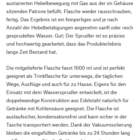
austarierten Hebelbewegung mit Gas aus der im Gehäuse
sitzenden Patrone befüllt. Flasche wieder rausschrauben,
fertig. Das Ergebnis ist ein feinperliges und je nach
Anzahl der Hebelbetätigungen angenehm sanft oder reich
gesprudeltes Wasser. Gut: Der Sprudler ist so präzise
und hochwertig gearbeitet, dass das Produkterlebnis
lange Zeit Bestand hat.
Die mitgelieferte Flasche fasst 1000 ml und ist perfekt
geeignet als Trinkflasche für unterwegs, die täglichen
Wege, Ausflüge und auch für zu Hause. Eigens für den
Einsatz mit dem Wassersprudler entwickelt, ist die
doppelwandige Konstruktion aus Edelstahl natürlich für
Getränke mit Kohlensäure geeignet. Die Flasche ist
auslaufsicher, kondensationsfrei und kann sicher in der
Tasche transportiert werden. Dank der Vakuumisolierung
bleiben die eingefüllten Getränke bis zu 24 Stunden lang