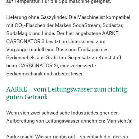
auf Temperatur. Für die Spülmaschine geeignet.
Lieferung ohne Gaszylinder. Die Maschine ist kompatibel
mit CO₂-Flaschen der Marken SodaStream, Sodastar,
SodaMagic und Linde. Der hier angebotene AARKE
CARBONATOR 3 besitzt im Unterschied zum
Vorgängermodell eine Düse und Endkappe des
Bedienhebels aus Stahl (im Gegensatz zu Kunststoff
beim CARBONATOR 2), eine verbesserte
Bedienmechanik und arbeitet leiser.
AARKE – vom Leitungswasser zum richtig
guten Getränk
Wenn sich zwei schwedische Industriedesigner der
Aufbereitung von Leitungswasser annehmen: Man sieht’s!
Aarke macht Wasser richtig gut – so einfach die Idee, so