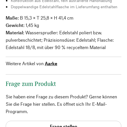
Konstruktion aus Edelstahl, fein austarierte Handhabung
Doppelwandige Edelstahlflasche im Lieferumfang enthalten
Maße:
B 15,3 × T 25,8 × H 41,4 cm
Gewicht:
1,45 kg
Material:
Wassersprudler: Edelstahl poliert bzw.
pulverbeschichtet; Präzisionsdüse: Edelstahl; Flasche:
Edelstahl 18/8, mit über 90 % recyceltem Material
Weitere Artikel von
Aarke
Frage zum Produkt
Sie haben eine Frage zu diesem Produkt? Gerne können
Sie die Frage hier stellen. Es öffnet sich Ihr E-Mail-
Programm.
Frage stellen