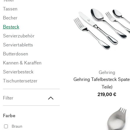
Tassen
Becher
Besteck
Servierzubehör
Serviertabletts
Butterdosen
Kannen & Karaffen
Servierbesteck
Gehring
Gehring Tafelbesteck Spat
Tischuntersetzer
Teile)
219,00 €
Filter
Farbe
Braun