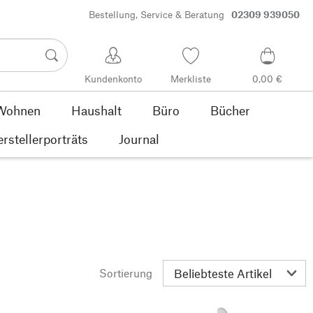
Bestellung, Service & Beratung
02309 939050
Kundenkonto
Merkliste
0,00 €
Wohnen
Haushalt
Büro
Bücher
rstellerporträts
Journal
Sortierung