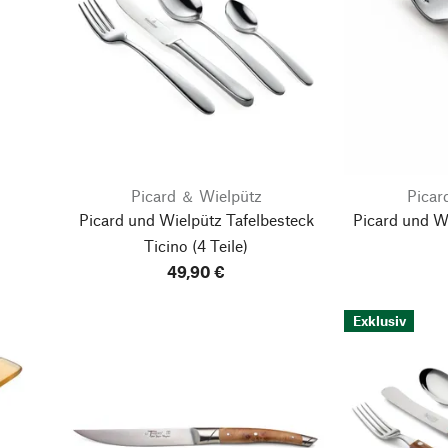
Picard ＆ Wielpütz
Picar
Picard und Wielpütz Tafelbesteck
Picard und W
Ticino
(4 Teile)
49,90 €
Exklusiv