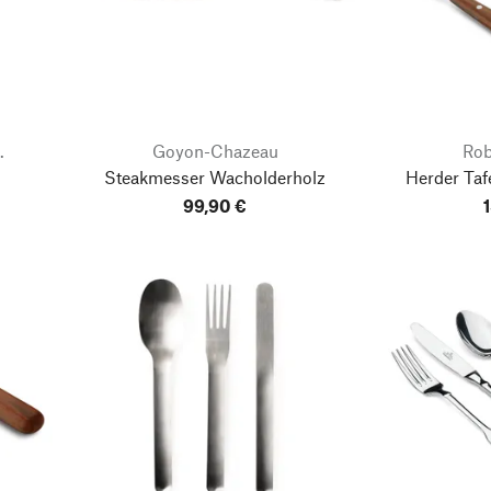
.
Goyon-Chazeau
Rob
Steakmesser Wacholderholz
Herder Tafe
99,90 €