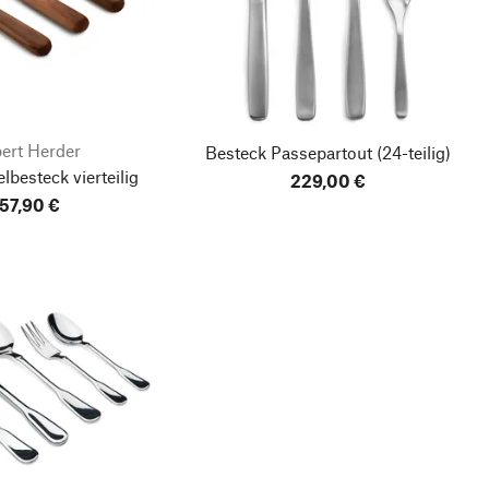
ert Herder
Besteck Passepartout
(24-teilig)
lbesteck vierteilig
229,00 €
157,90 €