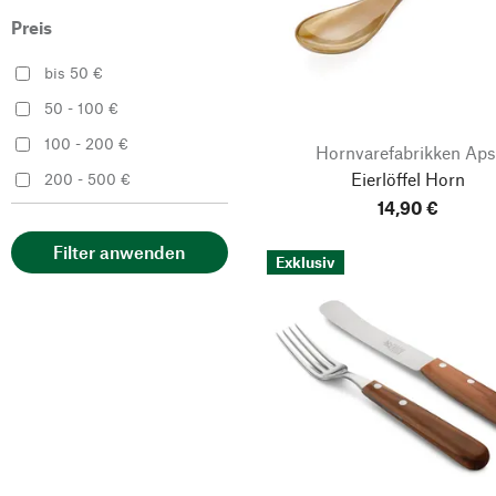
Preis
bis 50 €
50 - 100 €
100 - 200 €
Hornvarefabrikken Aps
Eierlöffel Horn
200 - 500 €
14,90 €
Filter anwenden
Exklusiv