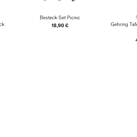
Besteck-Set Picnic
ck
Gehring Taf
18,90 €