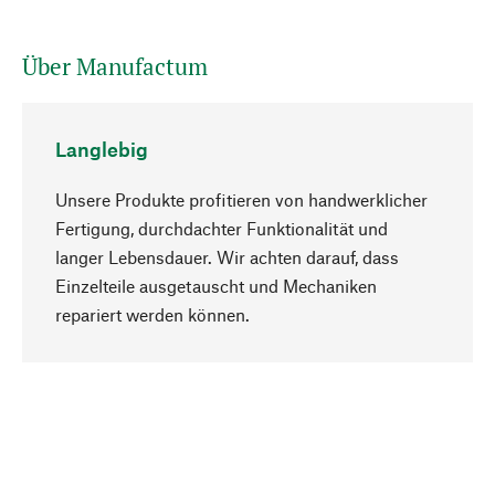
Über Manufactum
Langlebig
Unsere Produkte profitieren von handwerklicher
Fertigung, durchdachter Funktionalität und
langer Lebensdauer. Wir achten darauf, dass
Einzelteile ausgetauscht und Mechaniken
Nach oben
repariert werden können.
Bewusst
Nachhaltigkeit steht im Fokus unserer