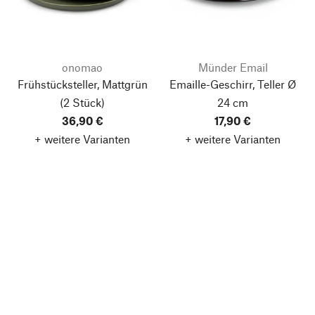
onomao
Münder Email
Frühstücksteller, Mattgrün
Emaille-Geschirr, Teller Ø
(2 Stück)
24 cm
36,90 €
17,90 €
+ weitere Varianten
+ weitere Varianten