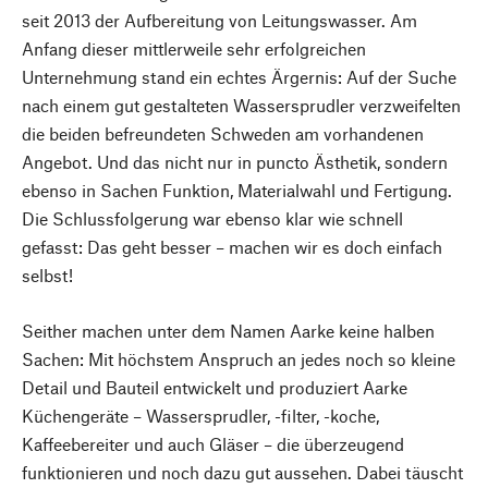
seit 2013 der Aufbereitung von Leitungswasser. Am
Anfang dieser mittlerweile sehr erfolgreichen
Unternehmung stand ein echtes Ärgernis: Auf der Suche
nach einem gut gestalteten Wassersprudler verzweifelten
die beiden befreundeten Schweden am vorhandenen
Angebot. Und das nicht nur in puncto Ästhetik, sondern
ebenso in Sachen Funktion, Materialwahl und Fertigung.
Die Schlussfolgerung war ebenso klar wie schnell
gefasst: Das geht besser – machen wir es doch einfach
selbst!
Seither machen unter dem Namen Aarke keine halben
Sachen: Mit höchstem Anspruch an jedes noch so kleine
Detail und Bauteil entwickelt und produziert Aarke
Küchengeräte – Wassersprudler, -filter, -koche,
Kaffeebereiter und auch Gläser – die überzeugend
funktionieren und noch dazu gut aussehen. Dabei täuscht