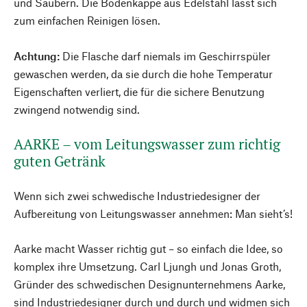
und Säubern. Die Bodenkappe aus Edelstahl lässt sich
zum einfachen Reinigen lösen.
Achtung:
Die Flasche darf niemals im Geschirrspüler
gewaschen werden, da sie durch die hohe Temperatur
Eigenschaften verliert, die für die sichere Benutzung
zwingend notwendig sind.
AARKE – vom Leitungswasser zum richtig
guten Getränk
Wenn sich zwei schwedische Industriedesigner der
Aufbereitung von Leitungswasser annehmen: Man sieht’s!
Aarke macht Wasser richtig gut – so einfach die Idee, so
komplex ihre Umsetzung. Carl Ljungh und Jonas Groth,
Gründer des schwedischen Designunternehmens Aarke,
sind Industriedesigner durch und durch und widmen sich