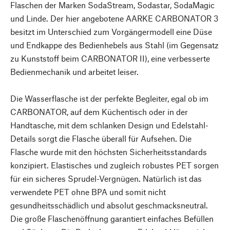
Flaschen der Marken SodaStream, Sodastar, SodaMagic
und Linde. Der hier angebotene AARKE CARBONATOR 3
besitzt im Unterschied zum Vorgängermodell eine Düse
und Endkappe des Bedienhebels aus Stahl (im Gegensatz
zu Kunststoff beim CARBONATOR II), eine verbesserte
Bedienmechanik und arbeitet leiser.
Die Wasserflasche ist der perfekte Begleiter, egal ob im
CARBONATOR, auf dem Küchentisch oder in der
Handtasche, mit dem schlanken Design und Edelstahl-
Details sorgt die Flasche überall für Aufsehen. Die
Flasche wurde mit den höchsten Sicherheitsstandards
konzipiert. Elastisches und zugleich robustes PET sorgen
für ein sicheres Sprudel-Vergnügen. Natürlich ist das
verwendete PET ohne BPA und somit nicht
gesundheitsschädlich und absolut geschmacksneutral.
Die große Flaschenöffnung garantiert einfaches Befüllen