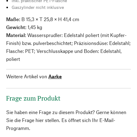
Inkl. praktischer PET-Flasche
Gaszylinder nicht inklusive
Maße:
B 15,3 × T 25,8 × H 41,4 cm
Gewicht:
1,45 kg
Material:
Wassersprudler:
Edelstahl poliert (mit Kupfer-
Finish) bzw. pulverbeschichtet; Präzisionsdüse: Edelstahl;
Flasche: PET; Verschlusskappe und Boden: Edelstahl,
poliert
Weitere Artikel von
Aarke
Frage zum Produkt
Sie haben eine Frage zu diesem Produkt? Gerne können
Sie die Frage hier stellen. Es öffnet sich Ihr E-Mail-
Programm.