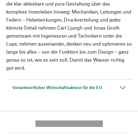
die klar ablesbare und pure Gestaltung über das
komplexe Innenleben hinweg: Mechaniken, Leitungen und
Federn – Hebelwirkungen, Druckverteilung und jedes
kleinste Detail nehmen Carl Ljungh und Jonas Groth
gemeinsam mit Ingenieuren und Technikern unter die
Lupe, nehmen auseinander, denken neu und optimieren so
lange bis alles – von der Funktion bis zum Design – ganz
genau so ist, wie es sein soll. Damit das Wasser richtig
gut wird.
Verantwortlicher Wirtschaftsakteur für die EU
---------- --------------