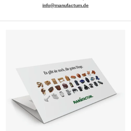
info@manufactum.de