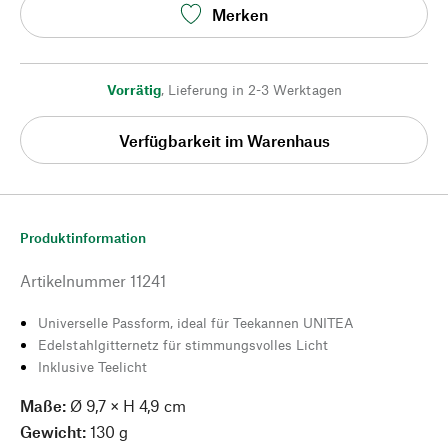
Merken
Vorrätig
,
Lieferung in 2-3 Werktagen
Verfügbarkeit im Warenhaus
Produktinformation
Artikelnummer
11241
Universelle Passform, ideal für Teekannen UNITEA
Edelstahlgitternetz für stimmungsvolles Licht
Inklusive Teelicht
Maße:
Ø 9,7 × H 4,9 cm
Gewicht:
130 g