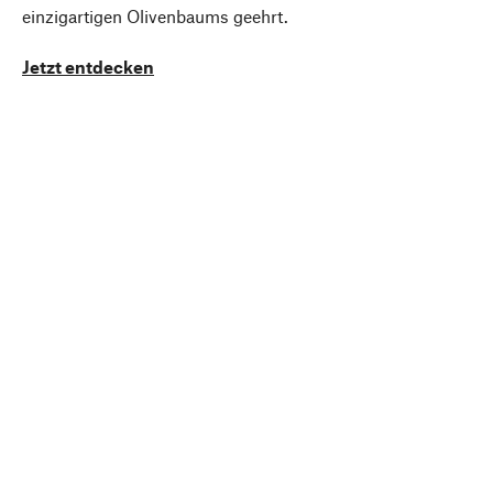
einzigartigen Olivenbaums geehrt.
Jetzt entdecken