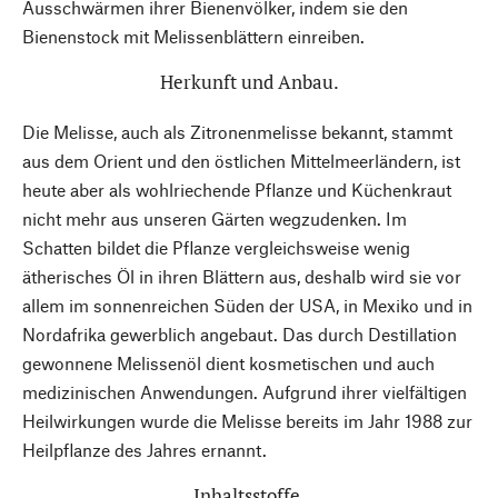
Ausschwärmen ihrer Bienenvölker, indem sie den
Bienenstock mit Melissenblättern einreiben.
Herkunft und Anbau.
Die Melisse, auch als Zitronenmelisse bekannt, stammt
aus dem Orient und den östlichen Mittelmeerländern, ist
heute aber als wohlriechende Pflanze und Küchenkraut
nicht mehr aus unseren Gärten wegzudenken. Im
Schatten bildet die Pflanze vergleichsweise wenig
ätherisches Öl in ihren Blättern aus, deshalb wird sie vor
allem im sonnenreichen Süden der USA, in Mexiko und in
Nordafrika gewerblich angebaut. Das durch Destillation
gewonnene Melissenöl dient kosmetischen und auch
medizinischen Anwendungen. Aufgrund ihrer vielfältigen
Heilwirkungen wurde die Melisse bereits im Jahr 1988 zur
Heilpflanze des Jahres ernannt.
Inhaltsstoffe.