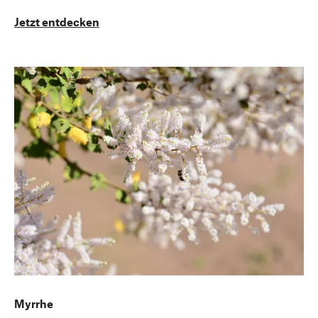
Jetzt entdecken
Myrrhe