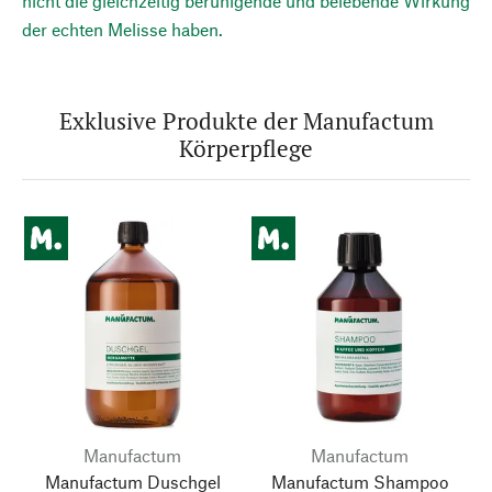
nicht die gleichzeitig beruhigende und belebende Wirkung
der echten Melisse haben.
Exklusive Produkte der Manufactum
Körperpflege
Manufactum
Manufactum
Manufactum Duschgel
Manufactum Shampoo