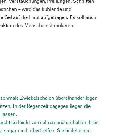
en, Verstauchungen, Prellungen, Schnitten
nstichen – wird das kühlende und
 Gel auf die Haut aufgetragen. Es soll auch
aktion des Menschen stimulieren.
wie schmale Zwiebelschalen übereinanderliegen
tzen. In der Regenzeit dagegen liegen die
 lassen.
icht so leicht vermehren und enthält in ihren
ra sogar noch übertreffen. Sie bildet einen