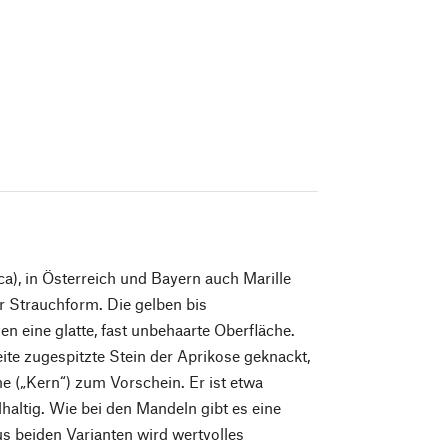
a), in Österreich und Bayern auch Marille
r Strauchform. Die gelben bis
n eine glatte, fast unbehaarte Oberfläche.
eite zugespitzte Stein der Aprikose geknackt,
 („Kern“) zum Vorschein. Er ist etwa
altig. Wie bei den Mandeln gibt es eine
us beiden Varianten wird wertvolles