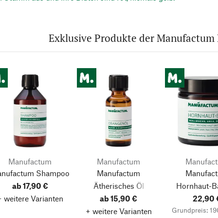
Exklusive Produkte der Manufactum 
Manufactum
Manufactum
Manufac
nufactum Shampoo
Manufactum
Manufac
ab 17,90 €
Ätherisches Öl
Hornhaut-B
+ weitere Varianten
ab 15,90 €
22,90 
Grundpreis: 19
+ weitere Varianten