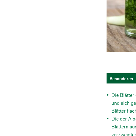
Besonderes
Die Blätter
und sich ge
Blätter fla
Die der Alo
Blättern au
verzweigten