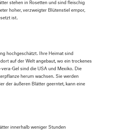
ter stehen in Rosetten und sind fleischig
eter hoher, verzweigter Blütenstiel empor,
etzt ist.
ung hochgeschätzt. Ihre Heimat sind
 dort auf der Welt angebaut, wo ein trockenes
e-vera-Gel sind die USA und Mexiko. Die
tterpflanze herum wachsen. Sie werden
er der äußeren Blätter geerntet, kann eine
Blätter innerhalb weniger Stunden