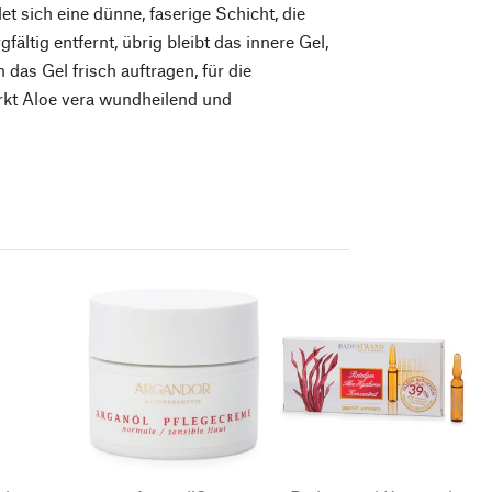
t sich eine dünne, faserige Schicht, die
fältig entfernt, übrig bleibt das innere Gel,
das Gel frisch auftragen, für die
rkt Aloe vera wundheilend und