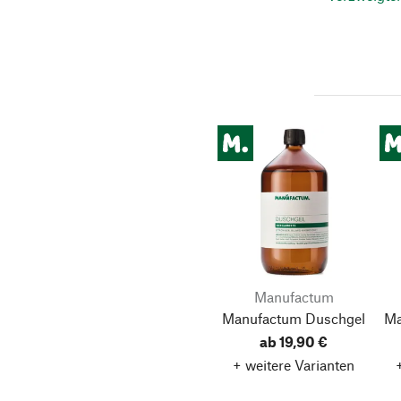
Manufactum
Manufactum Duschgel
Ma
ab 19,90 €
+ weitere Varianten