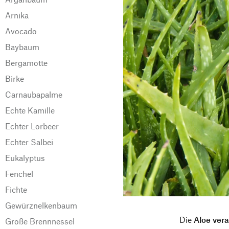
Arnika
Avocado
Baybaum
Bergamotte
Birke
Carnaubapalme
Echte Kamille
Echter Lorbeer
Echter Salbei
Eukalyptus
Fenchel
Fichte
Gewürznelkenbaum
Die
Aloe vera
Große Brennnessel