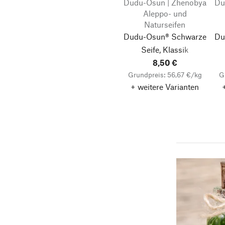
Dudu-Osun | Zhenobya
Du
Aleppo- und
Naturseifen
Dudu-Osun® Schwarze
Du
Seife, Klassik
8,50 €
Grundpreis: 56,67 €/kg
G
+ weitere Varianten