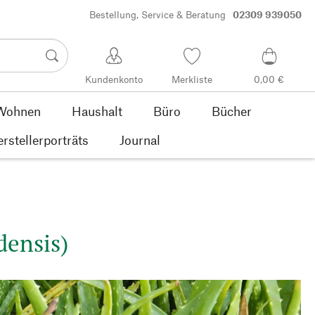
Bestellung, Service & Beratung
02309 939050
Kundenkonto
Merkliste
0,00 €
Wohnen
Haushalt
Büro
Bücher
rstellerporträts
Journal
densis)