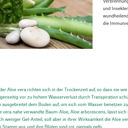
Verbrennung
und Insekte
wundheilende
die Immunre
 der Aloe vera richten sich in der Trockenzeit auf, so dass sie 
genseitig vor zu hohem Wasserverlust durch Transpiration schü
ch ausgebreitet dem Boden auf, um sich vom Wasser benetzen zu
e vera nahe verwandte Baum-Aloe, Aloe arborescens, lässt sich n
ch weniger Gel-Anteil, soll aber in ihrer Wirksamkeit die Aloe ve
 Stamm aus und ihre Blüten sind rot, niemals gelb.