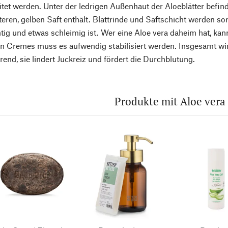
itet werden. Unter der ledrigen Außenhaut der Aloeblätter befinde
teren, gelben Saft enthält. Blattrinde und Saftschicht werden sorg
tig und etwas schleimig ist. Wer eine Aloe vera daheim hat, kann 
n Cremes muss es aufwendig stabilisiert werden. Insgesamt wi
rend, sie lindert Juckreiz und fördert die Durchblutung.
Produkte mit Aloe vera