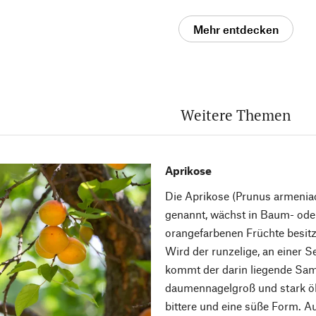
Mehr entdecken
Weitere Themen
Aprikose
Die Aprikose (Prunus armeniac
genannt, wächst in Baum- ode
orangefarbenen Früchte besitze
Wird der runzelige, an einer S
kommt der darin liegende Same
daumennagelgroß und stark ölh
bittere und eine süße Form. A