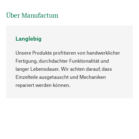
Über Manufactum
Langlebig
Unsere Produkte profitieren von handwerklicher
Fertigung, durchdachter Funktionalität und
langer Lebensdauer. Wir achten darauf, dass
Einzelteile ausgetauscht und Mechaniken
Nach oben
repariert werden können.
Bewusst
Nachhaltigkeit steht im Fokus unserer