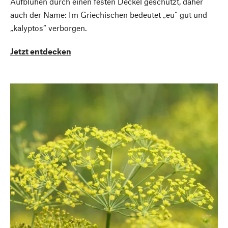
Aufblühen durch einen festen Deckel geschützt, daher
auch der Name: Im Griechischen bedeutet „eu“ gut und
„kalyptos“ verborgen.
Jetzt entdecken