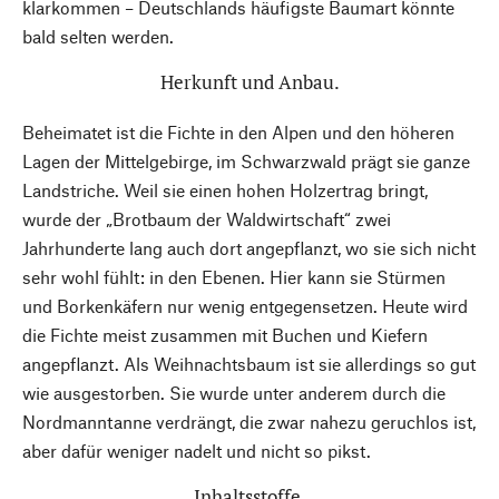
klarkommen – Deutschlands häufigste Baumart könnte
bald selten werden.
Herkunft und Anbau.
Beheimatet ist die Fichte in den Alpen und den höheren
Lagen der Mittelgebirge, im Schwarzwald prägt sie ganze
Landstriche. Weil sie einen hohen Holzertrag bringt,
wurde der „Brotbaum der Waldwirtschaft“ zwei
Jahrhunderte lang auch dort angepflanzt, wo sie sich nicht
sehr wohl fühlt: in den Ebenen. Hier kann sie Stürmen
und Borkenkäfern nur wenig entgegensetzen. Heute wird
die Fichte meist zusammen mit Buchen und Kiefern
angepflanzt. Als Weihnachtsbaum ist sie allerdings so gut
wie ausgestorben. Sie wurde unter anderem durch die
Nordmanntanne verdrängt, die zwar nahezu geruchlos ist,
aber dafür weniger nadelt und nicht so pikst.
Inhaltsstoffe.