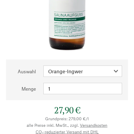
Auswahl
Menge
27,90 €
Grundpreis: 279,00 €/l
alle Preise inkl. MwSt., zzgl.
Versandkosten
CO₂-reduzierter Versand mit DHL