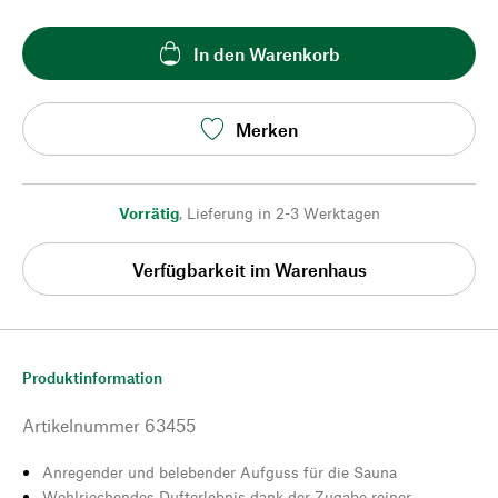
In den Warenkorb
Merken
Vorrätig
,
Lieferung in 2-3 Werktagen
Verfügbarkeit im Warenhaus
Produktinformation
Artikelnummer
63455
Anregender und belebender Aufguss für die Sauna
Wohlriechendes Dufterlebnis dank der Zugabe reiner