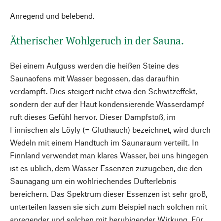
Anregend und belebend.
Ätherischer Wohlgeruch in der Sauna.
Bei einem Aufguss werden die heißen Steine des
Saunaofens mit Wasser begossen, das daraufhin
verdampft. Dies steigert nicht etwa den Schwitzeffekt,
sondern der auf der Haut kondensierende Wasserdampf
ruft dieses Gefühl hervor. Dieser Dampfstoß, im
Finnischen als Löyly (= Gluthauch) bezeichnet, wird durch
Wedeln mit einem Handtuch im Saunaraum verteilt. In
Finnland verwendet man klares Wasser, bei uns hingegen
ist es üblich, dem Wasser Essenzen zuzugeben, die den
Saunagang um ein wohlriechendes Dufterlebnis
bereichern. Das Spektrum dieser Essenzen ist sehr groß,
unterteilen lassen sie sich zum Beispiel nach solchen mit
anregender und solchen mit beruhigender Wirkung. Für