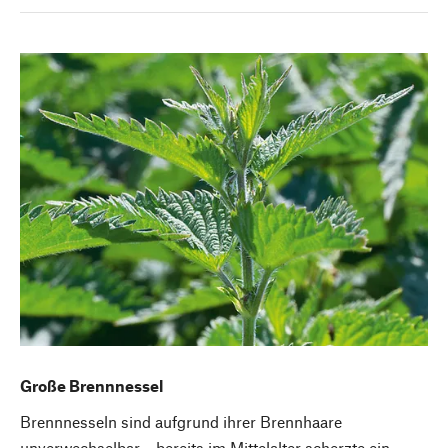
Große Brennnessel
Brennnesseln sind aufgrund ihrer Brennhaare
unverwechselbar – bereits im Mittelalter scherzte ein