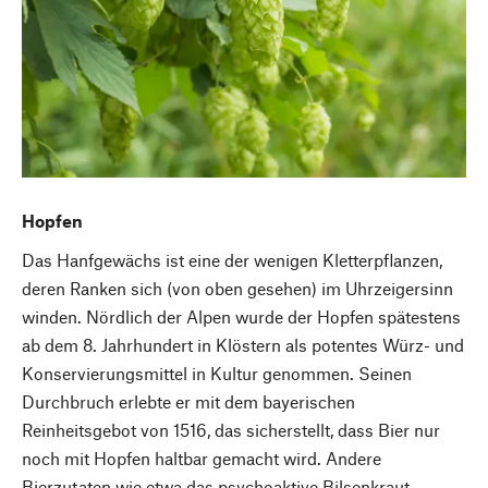
Hopfen
Das Hanfgewächs ist eine der wenigen Kletterpflanzen,
deren Ranken sich (von oben gesehen) im Uhrzeigersinn
winden. Nördlich der Alpen wurde der Hopfen spätestens
ab dem 8. Jahrhundert in Klöstern als potentes Würz- und
Konservierungsmittel in Kultur genommen. Seinen
Durchbruch erlebte er mit dem bayerischen
Reinheitsgebot von 1516, das sicherstellt, dass Bier nur
noch mit Hopfen haltbar gemacht wird. Andere
Bierzutaten wie etwa das psychoaktive Bilsenkraut