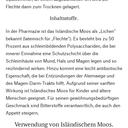
Flechte dann zum Trocknen gelagert.
Inhaltsstoffe.
In der Pharmazie ist das Isländische Moos als „Lichen“
bekannt (lateinisch für „Flechte“). Es besteht bis zu 50
Prozent aus schleimbildenden Polysacchariden, die bei
innerer Einnahme eine Schutzschicht über die
Schleimhäute von Mund, Hals und Magen legen und so
reizlindernd wirken. Hinzu kommt eine leicht antibiotische
Eigenschaft, die bei Entzündungen der Atemwege und
des Magen-Darm-Trakts hilft. Aufgrund seiner sanften
Wirkung ist Isländisches Moos für Kinder und ältere
Menschen geeignet. Für seinen gewöhnungsbedürftigen
Geschmack sind Bitterstoffe verantwortlich, die auch den
Appetit steigern.
Verwendung von Isländischem Moos.