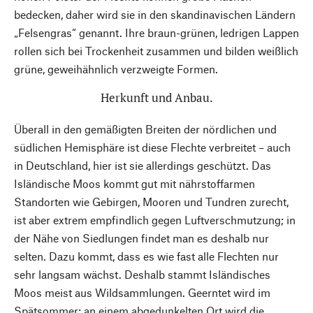
bedecken, daher wird sie in den skandinavischen Ländern
„Felsengras“ genannt. Ihre braun-grünen, ledrigen Lappen
rollen sich bei Trockenheit zusammen und bilden weißlich
grüne, geweihähnlich verzweigte Formen.
Herkunft und Anbau.
Überall in den gemäßigten Breiten der nördlichen und
südlichen Hemisphäre ist diese Flechte verbreitet – auch
in Deutschland, hier ist sie allerdings geschützt. Das
Isländische Moos kommt gut mit nährstoffarmen
Standorten wie Gebirgen, Mooren und Tundren zurecht,
ist aber extrem empfindlich gegen Luftverschmutzung; in
der Nähe von Siedlungen findet man es deshalb nur
selten. Dazu kommt, dass es wie fast alle Flechten nur
sehr langsam wächst. Deshalb stammt Isländisches
Moos meist aus Wildsammlungen. Geerntet wird im
Spätsommer; an einem abgedunkelten Ort wird die