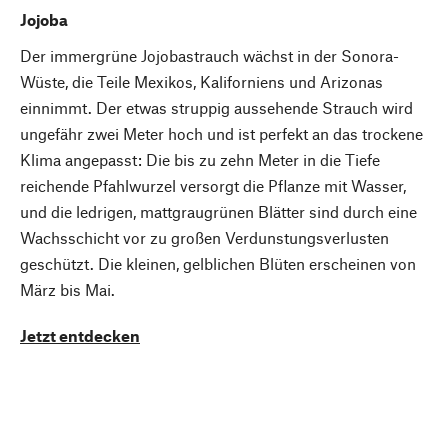
Jojoba
Der immergrüne Jojobastrauch wächst in der Sonora-
Wüste, die Teile Mexikos, Kaliforniens und Arizonas
einnimmt. Der etwas struppig aussehende Strauch wird
ungefähr zwei Meter hoch und ist perfekt an das trockene
Klima angepasst: Die bis zu zehn Meter in die Tiefe
reichende Pfahlwurzel versorgt die Pflanze mit Wasser,
und die ledrigen, mattgraugrünen Blätter sind durch eine
Wachsschicht vor zu großen Verdunstungsverlusten
geschützt. Die kleinen, gelblichen Blüten erscheinen von
März bis Mai.
Jetzt entdecken