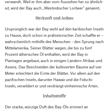
verwandt. Weil er ihm aber vom Aussehen her so ähnlich
ist, wird der Bay auch „Westindischer Lorbeer“ genannt.
Herkunft und Anbau
Ursprünglich war der Bay wohl auf den karibischen Inseln
zu Hause, doch schon in prähistorischer Zeit schaffte er –
wahrscheinlich mithilfe des Menschen – den Sprung nach
Mittelamerika. Seiner Blätter wegen, die bis zu fünf
Prozent ätherisches Öl enthalten, wird der Bay in
Plantagen angebaut, auch in einigen Ländern Afrikas und
Asiens. Das Beschneiden der kultivierten Bäume auf vier
Meter erleichtert die Ernte der Blätter. Vor allem auf den
pazifischen Inseln, darunter Hawaii und die Fidschi-
Inseln, verwildert er und verdrängt einheimische Arten.
Inhaltsstoffe
Der starke, würzige Duft des Bay-Öls erinnert an