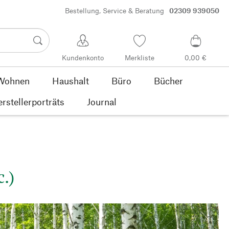
Bestellung, Service & Beratung
02309 939050
Kundenkonto
Merkliste
0,00 €
Wohnen
Haushalt
Büro
Bücher
rstellerporträts
Journal
.)