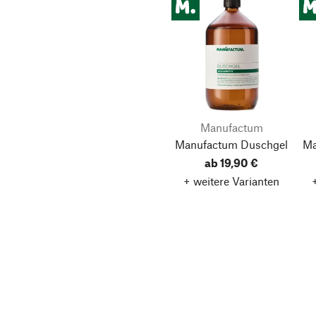
Manufactum
Manufactum Duschgel
Ma
ab 19,90 €
+ weitere Varianten