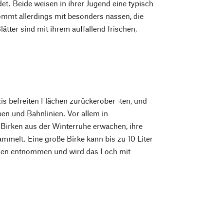
t. Beide weisen in ihrer Jugend eine typisch
ommt allerdings mit besonders nassen, die
ätter sind mit ihrem auffallend frischen,
Eis befreiten Flächen zurückerober¬ten, und
ben und Bahnlinien. Vor allem in
Birken aus der Winterruhe erwachen, ihre
melt. Eine große Birke kann bis zu 10 Liter
ngen entnommen und wird das Loch mit