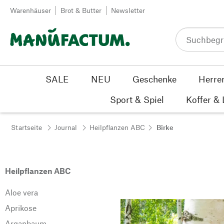
Zum Inhalt springen
Warenhäuser
Brot & Butter
Newsletter
SALE
NEU
Geschenke
Herre
Sport & Spiel
Koffer &
Startseite
Journal
Heilpflanzen ABC
Birke
Heilpflanzen ABC
Aloe vera
Aprikose
Arganbaum