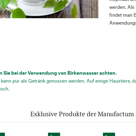
werden. Als
findet man B
Anwendungsf
en Sie bei der Verwendung von Birkenwasser achten.
kann pur als Getränk genossen werden. Auf einige Haustiere, da
isch.
Exklusive Produkte der Manufactum 