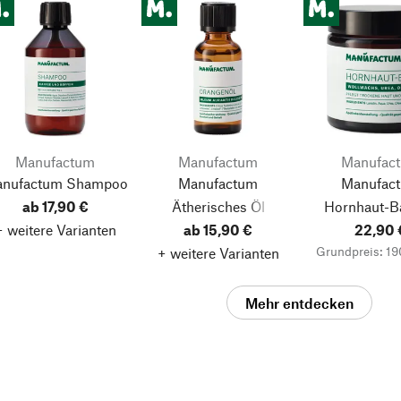
Manufactum
Manufactum
Manufac
nufactum Shampoo
Manufactum
Manufac
ab 17,90 €
Ätherisches Öl
Hornhaut-B
+ weitere Varianten
ab 15,90 €
22,90 
Grundpreis: 19
+ weitere Varianten
Mehr entdecken