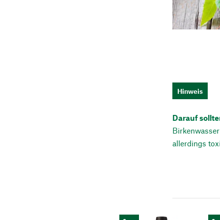
Hinweis
Darauf sollt
Birkenwasser 
allerdings tox