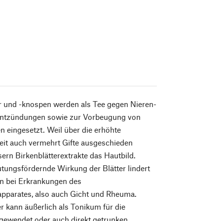
er und -knospen werden als Tee gegen Nieren-
ntzündungen sowie zur Vorbeugung von
n eingesetzt. Weil über die erhöhte
eit auch vermehrt Gifte ausgeschieden
ern Birkenblätterextrakte das Hautbild.
tungsfördernde Wirkung der Blätter lindert
 bei Erkrankungen des
parates, also auch Gicht und Rheuma.
 kann äußerlich als Tonikum für die
gewendet oder auch direkt getrunken