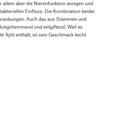
or allem aber die Nierenfunktion anregen und
bakteriellen Einfluss. Die Kombination beider
erkrankungen. Auch das aus Stämmen und
ündungshemmend und entgiftend. Weil es
 Xylit enthält, ist sein Geschmack leicht