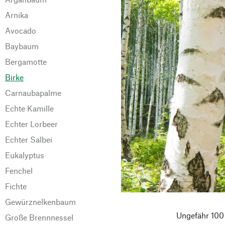
Arnika
Avocado
Baybaum
Bergamotte
Birke
Carnaubapalme
Echte Kamille
Echter Lorbeer
Echter Salbei
Eukalyptus
Fenchel
Fichte
Gewürznelkenbaum
Ungefähr 100 
Große Brennnessel