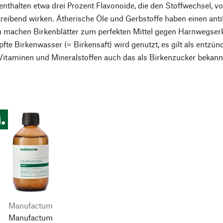
 enthalten etwa drei Prozent Flavonoide, die den Stoffwechsel, v
treibend wirken. Ätherische Öle und Gerbstoffe haben einen anti
n machen Birkenblätter zum perfekten Mittel gegen Harnwegs
fte Birkenwasser (= Birkensaft) wird genutzt, es gilt als entz
Vitaminen und Mineralstoffen auch das als Birkenzucker bekannte
Manufactum
Manufactum