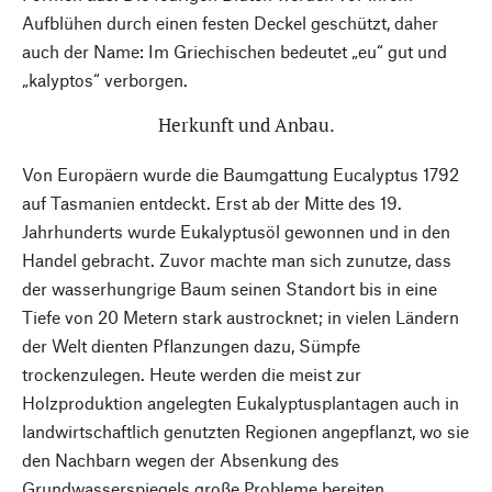
Aufblühen durch einen festen Deckel geschützt, daher
auch der Name: Im Griechischen bedeutet „eu“ gut und
„kalyptos“ verborgen.
Herkunft und Anbau.
Von Europäern wurde die Baumgattung Eucalyptus 1792
auf Tasmanien entdeckt. Erst ab der Mitte des 19.
Jahrhunderts wurde Eukalyptusöl gewonnen und in den
Handel gebracht. Zuvor machte man sich zunutze, dass
der wasserhungrige Baum seinen Standort bis in eine
Tiefe von 20 Metern stark austrocknet; in vielen Ländern
der Welt dienten Pflanzungen dazu, Sümpfe
trockenzulegen. Heute werden die meist zur
Holzproduktion angelegten Eukalyptusplantagen auch in
landwirtschaftlich genutzten Regionen angepflanzt, wo sie
den Nachbarn wegen der Absenkung des
Grundwasserspiegels große Probleme bereiten.