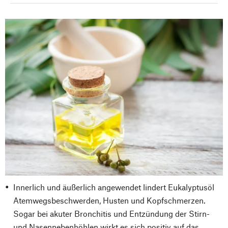
Innerlich und äußerlich angewendet lindert Eukalyptusöl
Atemwegsbeschwerden, Husten und Kopfschmerzen.
Sogar bei akuter Bronchitis und Entzündung der Stirn-
und Nasennebenhöhlen wirkt es sich positiv auf das