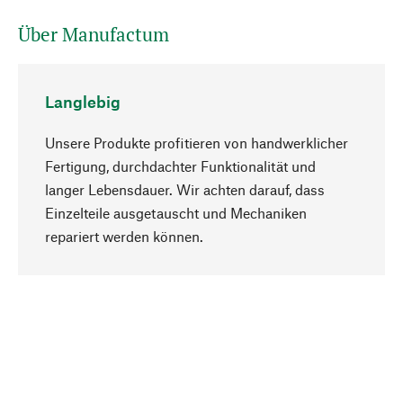
Über Manufactum
Langlebig
Unsere Produkte profitieren von handwerklicher
Fertigung, durchdachter Funktionalität und
langer Lebensdauer. Wir achten darauf, dass
Einzelteile ausgetauscht und Mechaniken
Nach oben
repariert werden können.
Bewusst
Nachhaltigkeit steht im Fokus unserer
Produktauswahl. Wir setzen auf natürliche