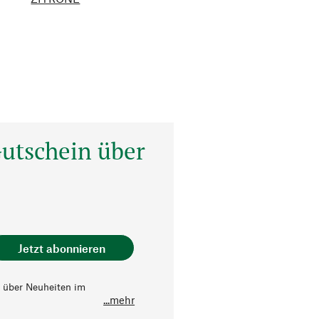
utschein über
Jetzt abonnieren
 über Neuheiten im
...mehr
 sowie Aktionen und