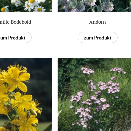
ille Bodebold
Andorn
zum Produkt
zum Produkt