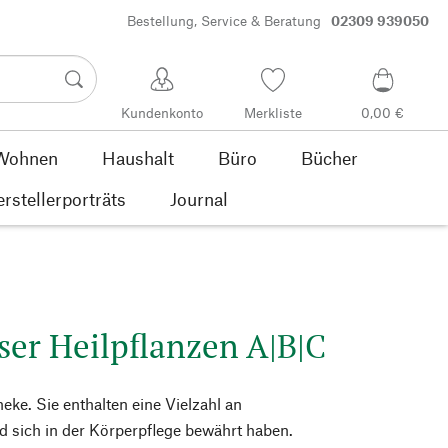
Bestellung, Service & Beratung
02309 939050
Kundenkonto
Merkliste
0,00 €
Wohnen
Haushalt
Büro
Bücher
rstellerporträts
Journal
ser Heilpflanzen A|B|C
eke. Sie enthalten eine Vielzahl an
d sich in der Körperpflege bewährt haben.