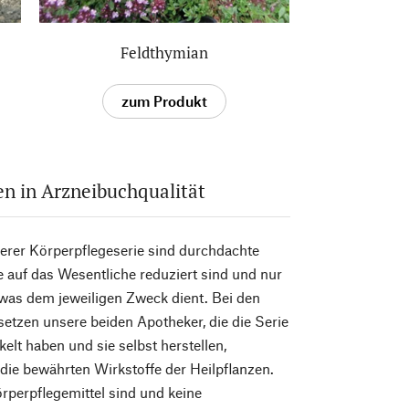
Feldthymian
zum Produkt
n in Arzneibuchqualität
erer Körperpflegeserie sind durchdachte
e auf das Wesentliche reduziert sind und nur
 was dem jeweiligen Zweck dient. Bei den
 setzen unsere beiden Apotheker, die die Serie
elt haben und sie selbst herstellen,
die bewährten Wirkstoffe der Heilpflanzen.
rperpflegemittel sind und keine