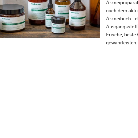
Arzneipräparat
nach dem aktu
Arzneibuch. Id
Ausgangsstoffe
Frische, beste
gewährleisten