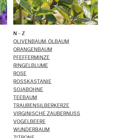
N – Z
OLIVENBAUM, ÖLBAUM
ORANGENBAUM
PFEFFERMINZE
RINGELBLUME
ROSE
ROSSKASTANIE
SOJABOHNE
TEEBAUM
TRAUBENSILBERKERZE
VIRGINISCHE ZAUBERNUSS
VOGELBEERE
WUNDERBAUM
ZITRONE