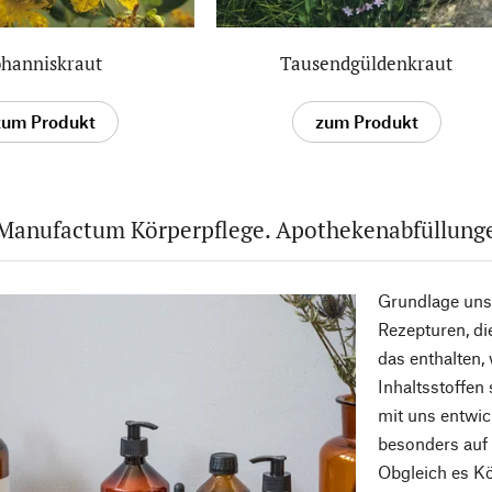
ohanniskraut
Tausendgüldenkraut
zum Produkt
zum Produkt
Manufactum Körperpflege. Apothekenabfüllunge
Grundlage uns
Rezepturen, di
das enthalten,
Inhaltsstoffen
mit uns entwick
besonders auf 
Obgleich es Kö