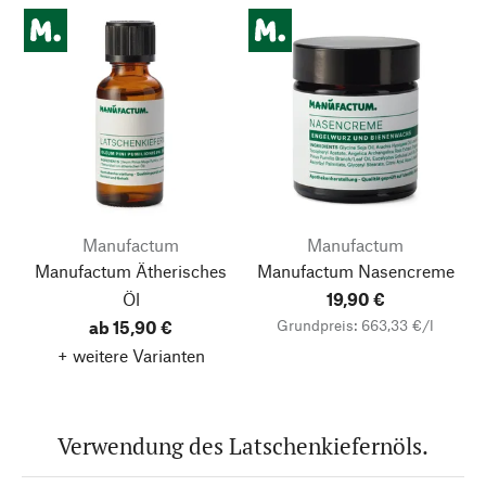
Manufactum
Manufactum
Manufactum Ätherisches
Manufactum Nasencreme
Öl
19,90 €
Grundpreis: 663,33 €/l
ab 15,90 €
+ weitere Varianten
Verwendung des Latschenkiefernöls.