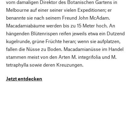
vom damaligen Direktor des Botanischen Gartens in
Melbourne auf einer seiner vielen Expeditionen; er
benannte sie nach seinem Freund John McAdam.
Macadamiabäume werden bis zu 15 Meter hoch. An
hängenden Blütenrispen reifen jeweils etwa ein Dutzend
kugelrunde, grüne Früchte heran; wenn sie aufplatzen,
fallen die Nüsse zu Boden. Macadamianüsse im Handel
stammen meist von den Arten M. integrifolia und M.
tetraphylla sowie deren Kreuzungen.
Jetzt entdecken