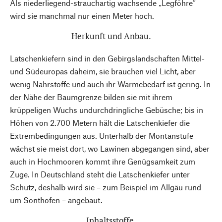
Als niederliegend-strauchartig wachsende „Legföhre“
wird sie manchmal nur einen Meter hoch.
Herkunft und Anbau.
Latschenkiefern sind in den Gebirgslandschaften Mittel-
und Südeuropas daheim, sie brauchen viel Licht, aber
wenig Nährstoffe und auch ihr Wärmebedarf ist gering. In
der Nähe der Baumgrenze bilden sie mit ihrem
krüppeligen Wuchs undurchdringliche Gebüsche; bis in
Höhen von 2.700 Metern hält die Latschenkiefer die
Extrembedingungen aus. Unterhalb der Montanstufe
wächst sie meist dort, wo Lawinen abgegangen sind, aber
auch in Hochmooren kommt ihre Genügsamkeit zum
Zuge. In Deutschland steht die Latschenkiefer unter
Schutz, deshalb wird sie – zum Beispiel im Allgäu rund
um Sonthofen – angebaut.
Inhaltsstoffe.