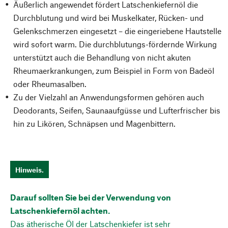
Äußerlich angewendet fördert Latschenkiefernöl die
Durchblutung und wird bei Muskelkater, Rücken- und
Gelenkschmerzen eingesetzt – die eingeriebene Hautstelle
wird sofort warm. Die durchblutungs-fördernde Wirkung
unterstützt auch die Behandlung von nicht akuten
Rheumaerkrankungen, zum Beispiel in Form von Badeöl
oder Rheumasalben.
Zu der Vielzahl an Anwendungsformen gehören auch
Deodorants, Seifen, Saunaaufgüsse und Lufterfrischer bis
hin zu Likören, Schnäpsen und Magenbittern.
Hinweis.
Darauf sollten Sie bei der Verwendung von
Latschenkiefernöl achten.
Das ätherische Öl der Latschenkiefer ist sehr