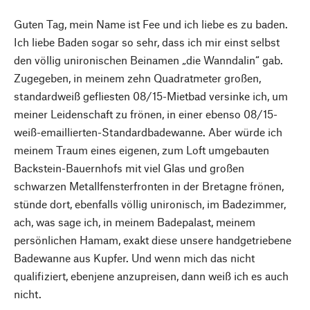
Guten Tag, mein Name ist Fee und ich liebe es zu baden.
Ich liebe Baden sogar so sehr, dass ich mir einst selbst
den völlig unironischen Beinamen „die Wanndalin“ gab.
Zugegeben, in meinem zehn Quadratmeter großen,
standardweiß gefliesten 08/15-Mietbad versinke ich, um
meiner Leidenschaft zu frönen, in einer ebenso 08/15-
weiß-emaillierten-Standardbadewanne. Aber würde ich
meinem Traum eines eigenen, zum Loft umgebauten
Backstein-Bauernhofs mit viel Glas und großen
schwarzen Metallfensterfronten in der Bretagne frönen,
stünde dort, ebenfalls völlig unironisch, im Badezimmer,
ach, was sage ich, in meinem Badepalast, meinem
persönlichen Hamam, exakt diese unsere handgetriebene
Badewanne aus Kupfer. Und wenn mich das nicht
qualifiziert, ebenjene anzupreisen, dann weiß ich es auch
nicht.