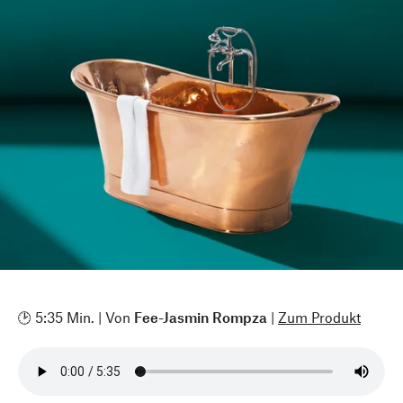
🕑 5:35 Min. | Von
Fee-Jasmin Rompza
|
Zum Produkt