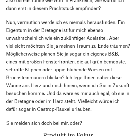
also bereits fühlte wie Gott in Frankreich, wie würde ich
dann erst in diesem Prachtstück empfinden?
Nun, vermutlich werde ich es niemals herausfinden. Ein
Eigentum in der Bretagne ist für mich ebenso
unwahrscheinlich wie ein zukünftiger Adelstitel. Aber
vielleicht möchten Sie ja meinen Traum zu Ende träumen?
Möglicherweise planen Sie ja sogar ein eigenes B&B,
eines mit großen Fensterfronten, die auf grün bemooste,
schroffe Klippen oder üppig blühende Wiesen mit
Bruchsteinmauern blicken? Ich lege Ihnen daher diese
Wanne ans Herz und mich hinein, wenn ich Sie in Zukunft
besuchen komme. Und da wäre es mir auch egal, ob sie in
der Bretagne oder im Harz steht. Vielleicht würde ich
dafür sogar in Castrop-Rauxel urlauben.
Sie melden sich doch bei mir, oder?
Produkt im Fokus