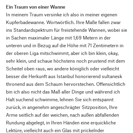
Ein Traum von einer Wanne
In meinem Traum versinke ich also in meiner eigenen
Kupferbadewanne. Wortwörtlich. Ihre Maße fallen zwar
ins Standardspektrum für freistehende Wannen, wobei sie
in Sachen maximaler Länge mit 1,69 Metern in der
unteren und in Bezug auf die Höhe mit 71 Zentimetern in
der oberen Liga mitschwimmt, aber ich bin klein, okay,
sehr klein, und schaue höchstens noch prustend mit dem
Scheitel oben raus, wo andere königlich oder vielleicht
besser die Herkunft aus Istanbul honorierend sultanesk
thronend aus dem Schaum hervorstechen. Offensichtlich
bin ich also nicht das Maß aller Dinge und während ich
Halt suchend schwimme, lehnen Sie sich entspannt
zurück, in angenehm angeschrägter Sitzposition, Ihre
Arme seitlich auf der weichen, nach außen abfallenden
Rundung abgelegt, in Ihren Händen eine erquickliche
Lektüre, vielleicht auch ein Glas mit prickelnder