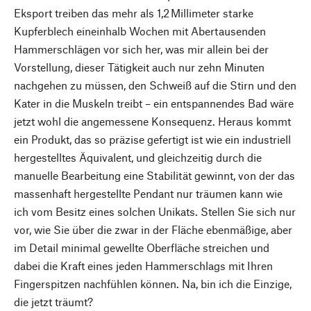
Eksport treiben das mehr als 1,2 Millimeter starke
Kupferblech eineinhalb Wochen mit Abertausenden
Hammerschlägen vor sich her, was mir allein bei der
Vorstellung, dieser Tätigkeit auch nur zehn Minuten
nachgehen zu müssen, den Schweiß auf die Stirn und den
Kater in die Muskeln treibt – ein entspannendes Bad wäre
jetzt wohl die angemessene Konsequenz. Heraus kommt
ein Produkt, das so präzise gefertigt ist wie ein industriell
hergestelltes Äquivalent, und gleichzeitig durch die
manuelle Bearbeitung eine Stabilität gewinnt, von der das
massenhaft hergestellte Pendant nur träumen kann wie
ich vom Besitz eines solchen Unikats. Stellen Sie sich nur
vor, wie Sie über die zwar in der Fläche ebenmäßige, aber
im Detail minimal gewellte Oberfläche streichen und
dabei die Kraft eines jeden Hammerschlags mit Ihren
Fingerspitzen nachfühlen können. Na, bin ich die Einzige,
die jetzt träumt?