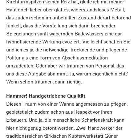
Kirchturmspitzen seinen Reiz hat, gleite ich mit meiner
Haut doch lieber über glattes, widerstandsloses Metall,
das zudem schon im unbefüllten Zustand derart betörend
funkelt, dass die Vorstellung sich darin brechender
Spiegelungen sanft wabernden Badewassers eine gar
hypnotisierende Wirkung evoziert. Vielleicht schaffen Sie
und ich es ja, die notwendige, trocknende und pflegende
Politur als eine Form von Abschlussmeditation
umzudeuten. Oder aber wir träumen von Personal, das
uns diese Aufgabe abnimmt. Ja, warum eigentlich nicht?
Wenn schon träumen, dann richtig.
Hammer! Handgetriebene Qualität
Diesen Traum von einer Wanne angemessen zu pflegen,
gebietet sich zudem schon aus Respekt vor ihren
Erbauern. Und ja, die menschliche Schaffenskraft kann
hier nicht genug betont werden. Zwei Handwerker der
traditionsreichen türkischen Kupferwerkstatt Güner