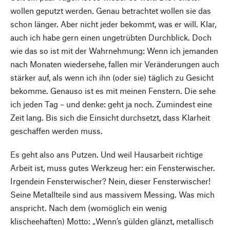
wollen geputzt werden. Genau betrachtet wollen sie das
schon länger. Aber nicht jeder bekommt, was er will. Klar,
auch ich habe gern einen ungetrübten Durchblick. Doch
wie das so ist mit der Wahrnehmung: Wenn ich jemanden
nach Monaten wiedersehe, fallen mir Veränderungen auch
stärker auf, als wenn ich ihn (oder sie) täglich zu Gesicht
bekomme. Genauso ist es mit meinen Fenstern. Die sehe
ich jeden Tag – und denke: geht ja noch. Zumindest eine
Zeit lang. Bis sich die Einsicht durchsetzt, dass Klarheit
geschaffen werden muss.
Es geht also ans Putzen. Und weil Hausarbeit richtige
Arbeit ist, muss gutes Werkzeug her: ein Fensterwischer.
Irgendein Fensterwischer? Nein, dieser Fensterwischer!
Seine Metallteile sind aus massivem Messing. Was mich
anspricht. Nach dem (womöglich ein wenig
klischeehaften) Motto: „Wenn’s gülden glänzt, metallisch