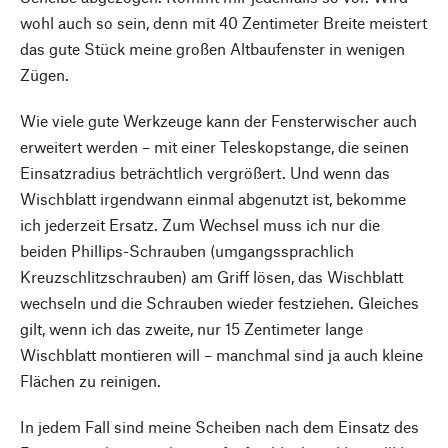
wohl auch so sein, denn mit 40 Zentimeter Breite meistert
das gute Stück meine großen Altbaufenster in wenigen
Zügen.
Wie viele gute Werkzeuge kann der Fensterwischer auch
erweitert werden – mit einer Teleskopstange, die seinen
Einsatzradius beträchtlich vergrößert. Und wenn das
Wischblatt irgendwann einmal abgenutzt ist, bekomme
ich jederzeit Ersatz. Zum Wechsel muss ich nur die
beiden Phillips-Schrauben (umgangssprachlich
Kreuzschlitzschrauben) am Griff lösen, das Wischblatt
wechseln und die Schrauben wieder festziehen. Gleiches
gilt, wenn ich das zweite, nur 15 Zentimeter lange
Wischblatt montieren will – manchmal sind ja auch kleine
Flächen zu reinigen.
In jedem Fall sind meine Scheiben nach dem Einsatz des