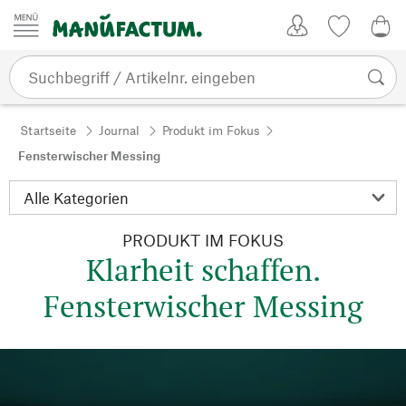
Zum Inhalt springen
Kundenkonto
Merkliste
0,0
Startseite
Journal
Produkt im Fokus
Fensterwischer Messing
PRODUKT IM FOKUS
Klarheit schaffen.
Fensterwischer Messing