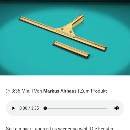
🕑 3:35 Min. | Von
Markus Althaus
|
Zum Produkt
Seit ein paar Tagen ist es wieder so weit. Die Fenster