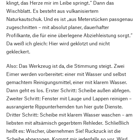
klingt, das Herze mir im Leibe springt.“ Dann das
Wischblatt. Es besteht aus vulkanisiertem
Naturkautschuk. Und es ist „aus Meterstücken passgenau
zugeschnitten – mit absolut planer, dauerhafter
Profilkante, die für eine überlegene Abziehleistung sorgt.“
Da weiß ich gleich: Hier wird geklotzt und nicht
gekleckert.
Also: Das Werkzeug ist da, die Stimmung steigt. Zwei
Eimer werden vorbereitet: einer mit Wasser und selbst
gemachtem Reinigungsmittel, einer mit klarem Wasser.
Dann geht es los. Erster Schritt: Scheibe außen abfegen.
Zweiter Schritt: Fenster mit Lauge und Lappen reinigen –
ausrangierte Rippunterhemden tun hier gute Dienste.
Dritter Schritt: Scheibe mit klarem Wasser waschen – am
liebsten mit altsämisch gegerbtem Rehleder. Schließlich
heißt es: Wischer, übernehmen Sie! Ruckzuck ist die
Scheibe abgezogen. Kommt mir jedenfalls so vor. Wird