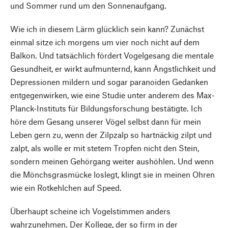
und Sommer rund um den Sonnenaufgang.
Wie ich in diesem Lärm glücklich sein kann? Zunächst
einmal sitze ich morgens um vier noch nicht auf dem
Balkon. Und tatsächlich fördert Vogelgesang die mentale
Gesundheit, er wirkt aufmunternd, kann Ängstlichkeit und
Depressionen mildern und sogar paranoiden Gedanken
entgegenwirken, wie eine Studie unter anderem des Max-
Planck-Instituts für Bildungsforschung bestätigte. Ich
höre dem Gesang unserer Vögel selbst dann für mein
Leben gern zu, wenn der Zilpzalp so hartnäckig zilpt und
zalpt, als wolle er mit stetem Tropfen nicht den Stein,
sondern meinen Gehörgang weiter aushöhlen. Und wenn
die Mönchsgrasmücke loslegt, klingt sie in meinen Ohren
wie ein Rotkehlchen auf Speed.
Überhaupt scheine ich Vogelstimmen anders
wahrzunehmen. Der Kollege, der so firm in der