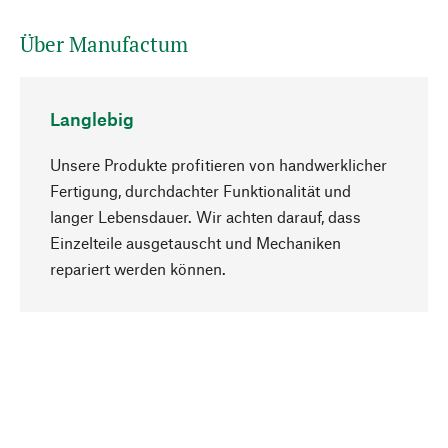
Über Manufactum
Langlebig
Unsere Produkte profitieren von handwerklicher
Fertigung, durchdachter Funktionalität und
langer Lebensdauer. Wir achten darauf, dass
Einzelteile ausgetauscht und Mechaniken
Nach oben
repariert werden können.
Bewusst
Nachhaltigkeit steht im Fokus unserer