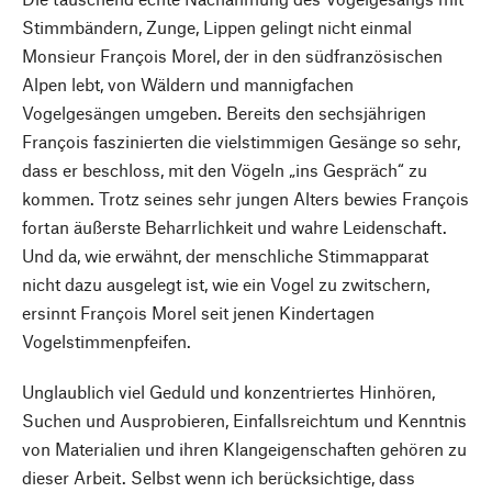
Stimmbändern, Zunge, Lippen gelingt nicht einmal
Monsieur François Morel, der in den südfranzösischen
Alpen lebt, von Wäldern und mannigfachen
Vogelgesängen umgeben. Bereits den sechsjährigen
François faszinierten die vielstimmigen Gesänge so sehr,
dass er beschloss, mit den Vögeln „ins Gespräch“ zu
kommen. Trotz seines sehr jungen Alters bewies François
fortan äußerste Beharrlichkeit und wahre Leidenschaft.
Und da, wie erwähnt, der menschliche Stimmapparat
nicht dazu ausgelegt ist, wie ein Vogel zu zwitschern,
ersinnt François Morel seit jenen Kindertagen
Vogelstimmenpfeifen.
Unglaublich viel Geduld und konzentriertes Hinhören,
Suchen und Ausprobieren, Einfallsreichtum und Kenntnis
von Materialien und ihren Klangeigenschaften gehören zu
dieser Arbeit. Selbst wenn ich berücksichtige, dass