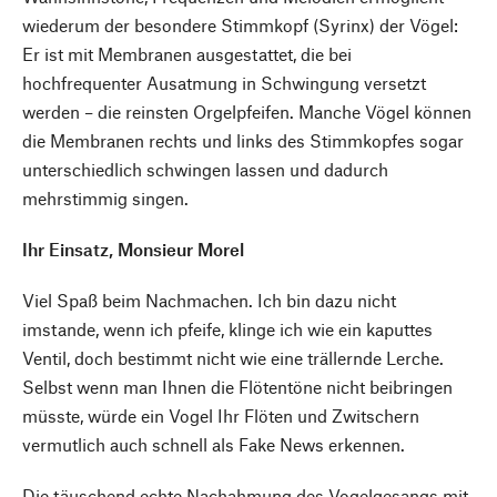
wiederum der besondere Stimmkopf (Syrinx) der Vögel:
Er ist mit Membranen ausgestattet, die bei
hochfrequenter Ausatmung in Schwingung versetzt
werden – die reinsten Orgelpfeifen. Manche Vögel können
die Membranen rechts und links des Stimmkopfes sogar
unterschiedlich schwingen lassen und dadurch
mehrstimmig singen.
Ihr Einsatz, Monsieur Morel
Viel Spaß beim Nachmachen. Ich bin dazu nicht
imstande, wenn ich pfeife, klinge ich wie ein kaputtes
Ventil, doch bestimmt nicht wie eine trällernde Lerche.
Selbst wenn man Ihnen die Flötentöne nicht beibringen
müsste, würde ein Vogel Ihr Flöten und Zwitschern
vermutlich auch schnell als Fake News erkennen.
Die täuschend echte Nachahmung des Vogelgesangs mit