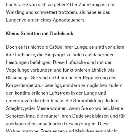
Lautstärke von sich zu geben? Der Zaunkönig ist ein
Winzling und schmettert trotzdem, als habe er das
Lungenvolumen eines Apnoetauchers.
Kleine Schotten mit Dudelsack
Doch es ist nicht die Größe ihrer Lunge, es sind vor allem
ihre Luftsäcke, die Singvögel zu solch ausdauernden
Leistungen befähigen. Diese Luftsäcke sind mit der
Vogellunge verbunden und funktionieren ähnlich wie
Blasebälge. Sie sind nicht nur an der Regulierung der
Körpertemperatur beteiligt, sondern ermöglichen zudem
den kontinuierlichen Luftstrom in der Lunge und
unterstützen darüber hinaus die Stimmbildung. Jedem
Stieglitz, jeder Meise wohnen, wenn Sie so wollen, kleine
Schotten inne, die munter ihren Dudelsack blasen und für
ausdauernden, anhaltenden Gesang sorgen. Diese
Wahnsinnstöne, Frequenzen und Melodien ermöglicht