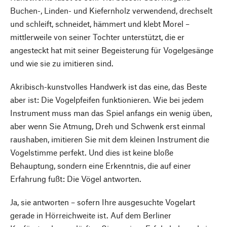
Buchen-, Linden- und Kiefernholz verwendend, drechselt
und schleift, schneidet, hämmert und klebt Morel –
mittlerweile von seiner Tochter unterstützt, die er
angesteckt hat mit seiner Begeisterung für Vogelgesänge
und wie sie zu imitieren sind.
Akribisch-kunstvolles Handwerk ist das eine, das Beste
aber ist: Die Vogelpfeifen funktionieren. Wie bei jedem
Instrument muss man das Spiel anfangs ein wenig üben,
aber wenn Sie Atmung, Dreh und Schwenk erst einmal
raushaben, imitieren Sie mit dem kleinen Instrument die
Vogelstimme perfekt. Und dies ist keine bloße
Behauptung, sondern eine Erkenntnis, die auf einer
Erfahrung fußt: Die Vögel antworten.
Ja, sie antworten – sofern Ihre ausgesuchte Vogelart
gerade in Hörreichweite ist. Auf dem Berliner