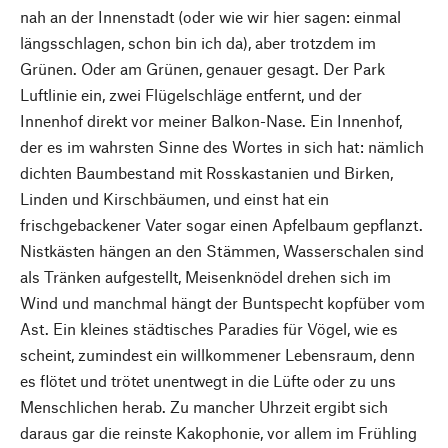
nah an der Innenstadt (oder wie wir hier sagen: einmal
längsschlagen, schon bin ich da), aber trotzdem im
Grünen. Oder am Grünen, genauer gesagt. Der Park
Luftlinie ein, zwei Flügelschläge entfernt, und der
Innenhof direkt vor meiner Balkon-Nase. Ein Innenhof,
der es im wahrsten Sinne des Wortes in sich hat: nämlich
dichten Baumbestand mit Rosskastanien und Birken,
Linden und Kirschbäumen, und einst hat ein
frischgebackener Vater sogar einen Apfelbaum gepflanzt.
Nistkästen hängen an den Stämmen, Wasserschalen sind
als Tränken aufgestellt, Meisenknödel drehen sich im
Wind und manchmal hängt der Buntspecht kopfüber vom
Ast. Ein kleines städtisches Paradies für Vögel, wie es
scheint, zumindest ein willkommener Lebensraum, denn
es flötet und trötet unentwegt in die Lüfte oder zu uns
Menschlichen herab. Zu mancher Uhrzeit ergibt sich
daraus gar die reinste Kakophonie, vor allem im Frühling