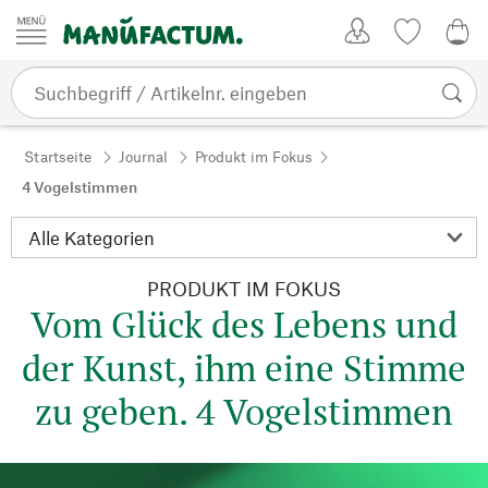
Zum Inhalt springen
Kundenkonto
Merkliste
0,0
Startseite
Journal
Produkt im Fokus
4 Vogelstimmen
PRODUKT IM FOKUS
Vom Glück des Lebens und
der Kunst, ihm eine Stimme
zu geben. 4 Vogelstimmen