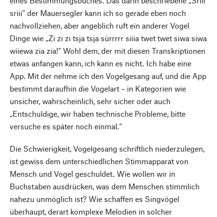
eines Bestimmungsbuches. Das darin beschriebene „Sriii
sriii“ der Mauersegler kann ich so gerade eben noch
nachvollziehen, aber angeblich ruft ein anderer Vogel
Dinge wie „Zi zi zi tsja tsja sürrrrr siiia twet twet siwa siwa
wiiewa zia zia!“ Wohl dem, der mit diesen Transkriptionen
etwas anfangen kann, ich kann es nicht. Ich habe eine
App. Mit der nehme ich den Vogelgesang auf, und die App
bestimmt daraufhin die Vogelart – in Kategorien wie
unsicher, wahrscheinlich, sehr sicher oder auch
„Entschuldige, wir haben technische Probleme, bitte
versuche es später noch einmal.“
Die Schwierigkeit, Vogelgesang schriftlich niederzulegen,
ist gewiss dem unterschiedlichen Stimmapparat von
Mensch und Vogel geschuldet. Wie wollen wir in
Buchstaben ausdrücken, was dem Menschen stimmlich
nahezu unmöglich ist? Wie schaffen es Singvögel
überhaupt, derart komplexe Melodien in solcher