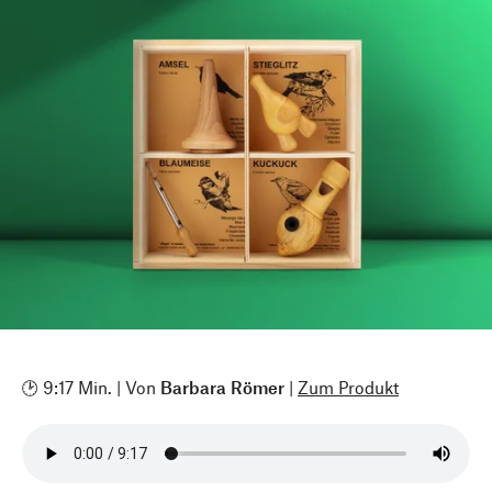
🕑 9:17 Min. | Von
Barbara Römer
|
Zum Produkt