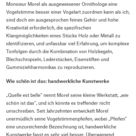
Monsieur Morel als ausgewiesener Ornithologe eine
Vogelstimme besser einer Vogelart zuordnen kann als ich,
sind doch ein ausgesprochen feines Gehör und hohe
Kreativität erforderlich, die spezifischen
Klangmöglichkeiten eines Stücks Holz oder Metall zu
identifizieren, und unfassbar viel Erfahrung, um komplexe
Tonfolgen durch die Kombination von Holzkegeln,
Blechschnipseln, Lederstücken, Eisenstiften und
Gummiziehharmonikas zu reproduzieren.
Wie schön ist das: handwerkliche Kunstwerke
„Quelle est belle“ nennt Morel seine kleine Werkstatt, „wie
schön ist das“, und ich könnte es treffender nicht
umschreiben. Seit Jahrzehnten entwickelt Morel
unermüdlich seine Vogelstimmenpfeifen, wobei „Pfeifen“
eine unzureichende Bezeichnung ist, handwerkliche
Kunstwerke fasst es sehr viel besser. Überwiegend