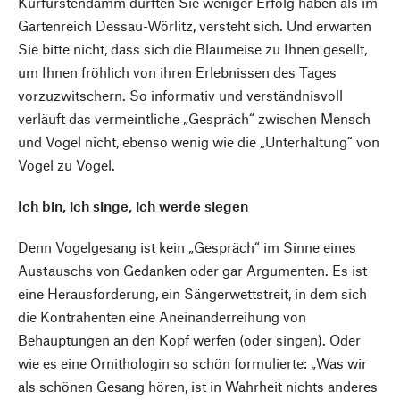
Kurfürstendamm dürften Sie weniger Erfolg haben als im
Gartenreich Dessau-Wörlitz, versteht sich. Und erwarten
Sie bitte nicht, dass sich die Blaumeise zu Ihnen gesellt,
um Ihnen fröhlich von ihren Erlebnissen des Tages
vorzuzwitschern. So informativ und verständnisvoll
verläuft das vermeintliche „Gespräch“ zwischen Mensch
und Vogel nicht, ebenso wenig wie die „Unterhaltung“ von
Vogel zu Vogel.
Ich bin, ich singe, ich werde siegen
Denn Vogelgesang ist kein „Gespräch“ im Sinne eines
Austauschs von Gedanken oder gar Argumenten. Es ist
eine Herausforderung, ein Sängerwettstreit, in dem sich
die Kontrahenten eine Aneinanderreihung von
Behauptungen an den Kopf werfen (oder singen). Oder
wie es eine Ornithologin so schön formulierte: „Was wir
als schönen Gesang hören, ist in Wahrheit nichts anderes