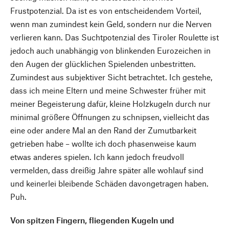
Frustpotenzial. Da ist es von entscheidendem Vorteil,
wenn man zumindest kein Geld, sondern nur die Nerven
verlieren kann. Das Suchtpotenzial des Tiroler Roulette ist
jedoch auch unabhängig von blinkenden Eurozeichen in
den Augen der glücklichen Spielenden unbestritten.
Zumindest aus subjektiver Sicht betrachtet. Ich gestehe,
dass ich meine Eltern und meine Schwester früher mit
meiner Begeisterung dafür, kleine Holzkugeln durch nur
minimal größere Öffnungen zu schnipsen, vielleicht das
eine oder andere Mal an den Rand der Zumutbarkeit
getrieben habe – wollte ich doch phasenweise kaum
etwas anderes spielen. Ich kann jedoch freudvoll
vermelden, dass dreißig Jahre später alle wohlauf sind
und keinerlei bleibende Schäden davongetragen haben.
Puh.
Von spitzen Fingern, fliegenden Kugeln und