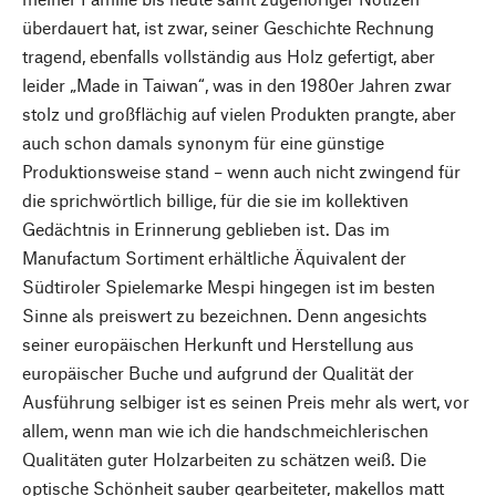
überdauert hat, ist zwar, seiner Geschichte Rechnung
tragend, ebenfalls vollständig aus Holz gefertigt, aber
leider „Made in Taiwan“, was in den 1980er Jahren zwar
stolz und großflächig auf vielen Produkten prangte, aber
auch schon damals synonym für eine günstige
Produktionsweise stand – wenn auch nicht zwingend für
die sprichwörtlich billige, für die sie im kollektiven
Gedächtnis in Erinnerung geblieben ist. Das im
Manufactum Sortiment erhältliche Äquivalent der
Südtiroler Spielemarke Mespi hingegen ist im besten
Sinne als preiswert zu bezeichnen. Denn angesichts
seiner europäischen Herkunft und Herstellung aus
europäischer Buche und aufgrund der Qualität der
Ausführung selbiger ist es seinen Preis mehr als wert, vor
allem, wenn man wie ich die handschmeichlerischen
Qualitäten guter Holzarbeiten zu schätzen weiß. Die
optische Schönheit sauber gearbeiteter, makellos matt