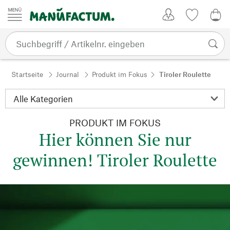
Zum Inhalt springen
Kundenkonto
Merkliste
0,0
Startseite
Journal
Produkt im Fokus
Tiroler Roulette
PRODUKT IM FOKUS
Hier können Sie nur
gewinnen! Tiroler Roulette