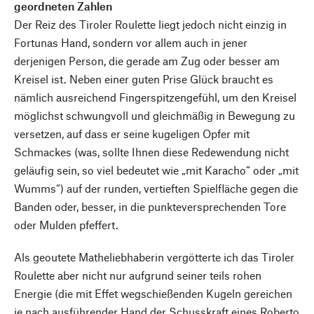
geordneten Zahlen
Der Reiz des Tiroler Roulette liegt jedoch nicht einzig in
Fortunas Hand, sondern vor allem auch in jener
derjenigen Person, die gerade am Zug oder besser am
Kreisel ist. Neben einer guten Prise Glück braucht es
nämlich ausreichend Fingerspitzengefühl, um den Kreisel
möglichst schwungvoll und gleichmäßig in Bewegung zu
versetzen, auf dass er seine kugeligen Opfer mit
Schmackes (was, sollte Ihnen diese Redewendung nicht
geläufig sein, so viel bedeutet wie „mit Karacho“ oder „mit
Wumms“) auf der runden, vertieften Spielfläche gegen die
Banden oder, besser, in die punkteversprechenden Tore
oder Mulden pfeffert.
Als geoutete Matheliebhaberin vergötterte ich das Tiroler
Roulette aber nicht nur aufgrund seiner teils rohen
Energie (die mit Effet wegschießenden Kugeln gereichen
je nach ausführender Hand der Schusskraft eines Roberto