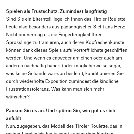
Spielen als Frustschutz. Zumindest langfristig
Sind Sie ein Elternteil, lege ich Ihnen das Tiroler Roulette
heute also besonders aus pädagogischer Sicht ans Herz:
Nicht nur vermag es, die Fingerfertigkeit Ihrer
Sprösslinge zu trainieren, auch deren Kopfrechenkünste
können dank dieses Spiels aufs Vortrefflichste geschliffen
werden. Und wenn es entweder am einen oder auch am
anderen nachhaltig hapert (oder möglicherweise sogar,
was keine Schande wäre, an beidem), konditionieren Sie
durch wiederholte Exposition zumindest die kindliche
Frustrationstoleranz. Was kann man sich mehr
wünschen?
Packen Sie es an. Und spüren Sie, wie gut es sich
anfühlt
Nun, zugegeben, das Modell des Tiroler Roulette, das in
meiner Familie bis heute samt zugehöriger Notizen