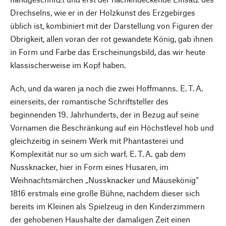
Drechselns, wie er in der Holzkunst des Erzgebirges
üblich ist, kombiniert mit der Darstellung von Figuren der
Obrigkeit, allen voran der rot gewandete König, gab ihnen
in Form und Farbe das Erscheinungsbild, das wir heute
klassischerweise im Kopf haben.
Ach, und da waren ja noch die zwei Hoffmanns. E. T. A.
einerseits, der romantische Schriftsteller des
beginnenden 19. Jahrhunderts, der in Bezug auf seine
Vornamen die Beschränkung auf ein Höchstlevel hob und
gleichzeitig in seinem Werk mit Phantasterei und
Komplexität nur so um sich warf. E. T. A. gab dem
Nussknacker, hier in Form eines Husaren, im
Weihnachtsmärchen „Nussknacker und Mäusekönig“
1816 erstmals eine große Bühne, nachdem dieser sich
bereits im Kleinen als Spielzeug in den Kinderzimmern
der gehobenen Haushalte der damaligen Zeit einen