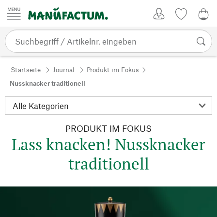
Zum Inhalt springen
Kundenkonto
Merkliste
0,0
Startseite
Journal
Produkt im Fokus
Nussknacker traditionell
PRODUKT IM FOKUS
Lass knacken! Nussknacker
traditionell