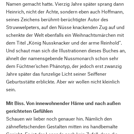
Namen gemacht hatte. Vierzig Jahre später sprang dann
Heinrich, nicht der Achte, sondern eben auch Hoffmann,
seines Zeichens berühmt-berüchtigter Autor des
Struwwelpeters, auf den Nüsse knackenden Zug auf und
schenkte der Welt ebenfalls ein Weihnachtsmärchen mit
dem Titel „König Nussknacker und der arme Reinhold“.
Und schaut man sich die Illustrationen dieses Buches an,
ähnelt der namensgebende Nussmonarch schon sehr
dem Füchtner’schen Phänotyp, der jedoch erst zwanzig
Jahre später das funzelige Licht seiner Seiffener
Geburtsstätte erblickte. Aber wir wollen nicht kleinlich
sein.
Mit Biss. Von innewohnender Häme und nach außen
gerichteten Gefühlen
Schauen wir lieber noch genauer hin. Nämlich den
zähnefletschenden Gestalten mitten ins handbemalte