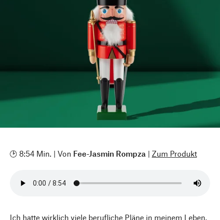
🕑 8:54 Min. | Von
Fee-Jasmin Rompza
|
Zum Produkt
Ich hatte wirklich viele berufliche Pläne in meinem Leben.