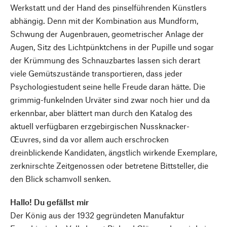
Werkstatt und der Hand des pinselführenden Künstlers
abhängig. Denn mit der Kombination aus Mundform,
Schwung der Augenbrauen, geometrischer Anlage der
Augen, Sitz des Lichtpünktchens in der Pupille und sogar
der Krümmung des Schnauzbartes lassen sich derart
viele Gemütszustände transportieren, dass jeder
Psychologiestudent seine helle Freude daran hätte. Die
grimmig-funkelnden Urväter sind zwar noch hier und da
erkennbar, aber blättert man durch den Katalog des
aktuell verfügbaren erzgebirgischen Nussknacker-
Œuvres, sind da vor allem auch erschrocken
dreinblickende Kandidaten, ängstlich wirkende Exemplare,
zerknirschte Zeitgenossen oder betretene Bittsteller, die
den Blick schamvoll senken.
Hallo! Du gefällst mir
Der König aus der 1932 gegründeten Manufaktur