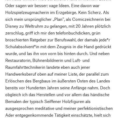
Oder sagen wir besser: vage Ideen. Eine davon war
Holzspielzeugmacherin im Erzgebirge. Kein Scherz. Als
sich mein ursprünglicher „Plan“, als Comiczeichnerin bei
Disney zu Weltruhm zu gelangen, mit 20 Jahren plötzlich
zerschlug, griff ich mir den telefonbuchdicken, grün
broschierten Ratgeber zur Berufswahl, der damals jede*r
Schulabsolvent*in mit dem Zeugnis in die Hand gedrückt
wurde, und las ihn von vorn bis hinten durch. Und neben
Restauratorin, Bühnenbildnerin und Luft- und
Raumfahrttechnikerin landete eben auch jener
Handwerksberuf oben auf meiner Liste, der parallel zum
Erlöschen des Bergbaus im äußersten Osten des Landes
bereits vor Hunderten Jahren seine Anfänge nahm. Doch
obgleich ich das Herstellen und vor allem das händische
Bemalen der typisch Seiffener Holzfiguren als
ausgesprochen meditative und meiner perfektionistischen
Ader entgegenkommende Tätigkeit einschätzte, hielt sich