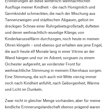
Erinnerungen an diese winterlich-weihnachtlichen
Ausflüge meiner Kindheit – die nach Honigmilch und
Germknödel schmeckten, die nach der Mischung aus
Tannenzweigen und städtischen Abgasen, gelöst im
dreckigen Schnee einer Ruhrgebietsgroßstadt, dufteten
und deren weihnachtlich-wuselige Klänge, von
Kinderkarusselllärm durchzogen, noch heute in meinen
Ohren klingeln – sind ebenso gut erhalten wie jene Engel,
die auch heute elf Monate lang in einer Vitrine an der
Wand hängen und nur im Advent, sorgsam zu einem
Orchester aufgereiht, an vorderster Front für
weihnachtliche Stimmung in meinem Elternhaus sorgen.
Eine Stimmung, die sich auch mit Mitte vierzig immer
noch nach Kindheit anfühlt, nach Geborgenheit, Wärme
und Licht im Dunkeln.
Zwar nicht in gleicher Menge vorhanden, aber für meine
kindliche Erinnerungslandschaft ebenso prägend waren