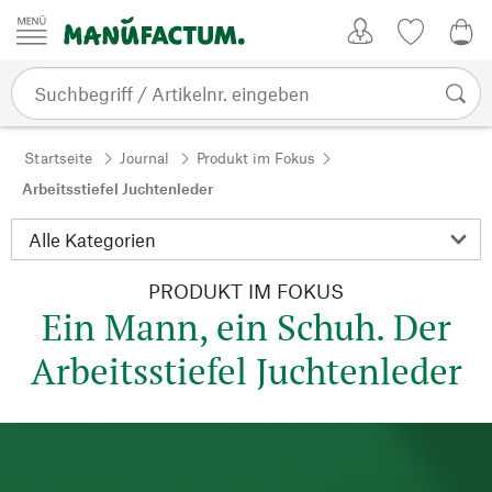
Zum Inhalt springen
Kundenkonto
Merkliste
0,0
Startseite
Journal
Produkt im Fokus
Arbeitsstiefel Juchtenleder
PRODUKT IM FOKUS
Ein Mann, ein Schuh. Der
Arbeitsstiefel Juchtenleder