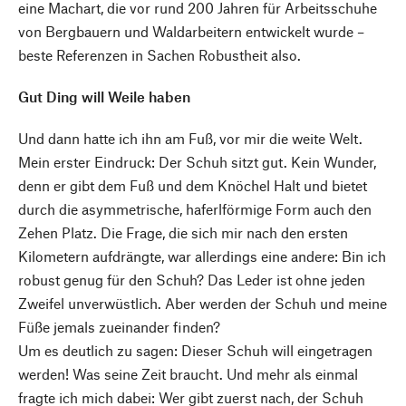
eine Machart, die vor rund 200 Jahren für Arbeitsschuhe
von Bergbauern und Waldarbeitern entwickelt wurde –
beste Referenzen in Sachen Robustheit also.
Gut Ding will Weile haben
Und dann hatte ich ihn am Fuß, vor mir die weite Welt.
Mein erster Eindruck: Der Schuh sitzt gut. Kein Wunder,
denn er gibt dem Fuß und dem Knöchel Halt und bietet
durch die asymmetrische, haferlförmige Form auch den
Zehen Platz. Die Frage, die sich mir nach den ersten
Kilometern aufdrängte, war allerdings eine andere: Bin ich
robust genug für den Schuh? Das Leder ist ohne jeden
Zweifel unverwüstlich. Aber werden der Schuh und meine
Füße jemals zueinander finden?
Um es deutlich zu sagen: Dieser Schuh will eingetragen
werden! Was seine Zeit braucht. Und mehr als einmal
fragte ich mich dabei: Wer gibt zuerst nach, der Schuh