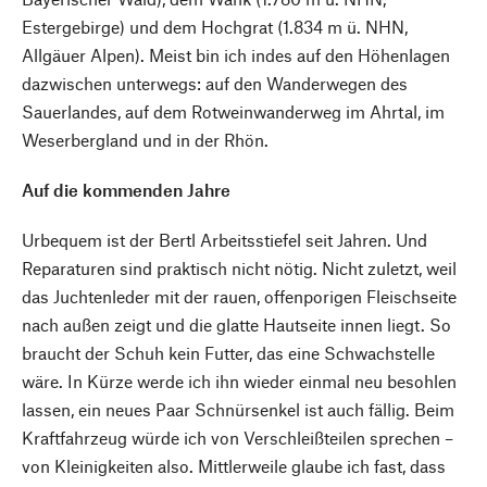
Estergebirge) und dem Hochgrat (1.834 m ü. NHN,
Allgäuer Alpen). Meist bin ich indes auf den Höhenlagen
dazwischen unterwegs: auf den Wanderwegen des
Sauerlandes, auf dem Rotweinwanderweg im Ahrtal, im
Weserbergland und in der Rhön.
Auf die kommenden Jahre
Urbequem ist der Bertl Arbeitsstiefel seit Jahren. Und
Reparaturen sind praktisch nicht nötig. Nicht zuletzt, weil
das Juchtenleder mit der rauen, offenporigen Fleischseite
nach außen zeigt und die glatte Hautseite innen liegt. So
braucht der Schuh kein Futter, das eine Schwachstelle
wäre. In Kürze werde ich ihn wieder einmal neu besohlen
lassen, ein neues Paar Schnürsenkel ist auch fällig. Beim
Kraftfahrzeug würde ich von Verschleißteilen sprechen –
von Kleinigkeiten also. Mittlerweile glaube ich fast, dass