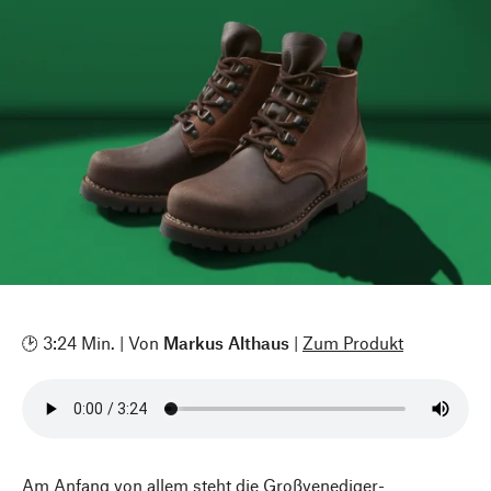
🕑 3:24 Min. | Von
Markus Althaus
|
Zum Produkt
Am Anfang von allem steht die Großvenediger-