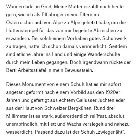
Wandernadel in Gold. Meine Mutter erzählt noch heute
gern, wie ich als Elfjähriger meine Eltern im
Österreichurlaub von Alpe zu Alpe gehetzt habe, um die
Hüttenstempel für das von mir begehrte Abzeichen zu
erwandern. Bei solch einem Vorhaben gutes Schuhwerk
zu tragen, hatte ich schon damals verinnerlicht. Seitdem
sind etliche Jahre ins Land und einige Wanderschuhe
durch mein Leben gegangen. Doch irgendwann rückte der
Bertl Arbeitsstiefel in mein Bewusstsein.
Dieses Monument von einem Schuh hat es mir sofort
angetan: geformt nach einem Vorbild aus den 1920er
Jahren und gefertigt aus echtem Gallusser Juchtenleder
aus der Haut von Schweizer Bergkühen. Rund drei
Millimeter ist es stark, außerordentlich reißfest, absolut
unempfindlich, mit Fett und Wachs versiegelt und nahezu
wasserdicht. Passend dazu ist der Schuh „zwiegenäht“,