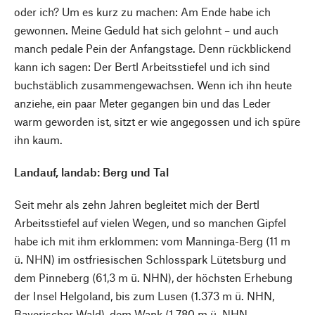
oder ich? Um es kurz zu machen: Am Ende habe ich
gewonnen. Meine Geduld hat sich gelohnt – und auch
manch pedale Pein der Anfangstage. Denn rückblickend
kann ich sagen: Der Bertl Arbeitsstiefel und ich sind
buchstäblich zusammengewachsen. Wenn ich ihn heute
anziehe, ein paar Meter gegangen bin und das Leder
warm geworden ist, sitzt er wie angegossen und ich spüre
ihn kaum.
Landauf, landab: Berg und Tal
Seit mehr als zehn Jahren begleitet mich der Bertl
Arbeitsstiefel auf vielen Wegen, und so manchen Gipfel
habe ich mit ihm erklommen: vom Manninga-Berg (11 m
ü. NHN) im ostfriesischen Schlosspark Lütetsburg und
dem Pinneberg (61,3 m ü. NHN), der höchsten Erhebung
der Insel Helgoland, bis zum Lusen (1.373 m ü. NHN,
Bayerischer Wald), dem Wank (1.780 m ü. NHN,