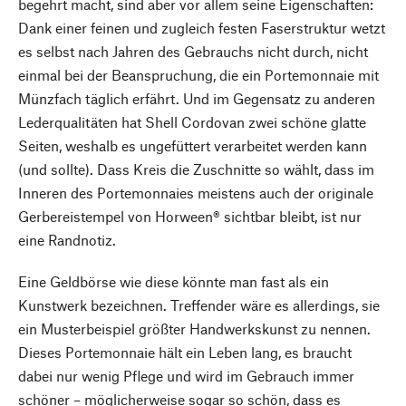
begehrt macht, sind aber vor allem seine Eigenschaften:
Dank einer feinen und zugleich festen Faserstruktur wetzt
es selbst nach Jahren des Gebrauchs nicht durch, nicht
einmal bei der Beanspruchung, die ein Portemonnaie mit
Münzfach täglich erfährt. Und im Gegensatz zu anderen
Lederqualitäten hat Shell Cordovan zwei schöne glatte
Seiten, weshalb es ungefüttert verarbeitet werden kann
(und sollte). Dass Kreis die Zuschnitte so wählt, dass im
Inneren des Portemonnaies meistens auch der originale
Gerbereistempel von Horween® sichtbar bleibt, ist nur
eine Randnotiz.
Eine Geldbörse wie diese könnte man fast als ein
Kunstwerk bezeichnen. Treffender wäre es allerdings, sie
ein Musterbeispiel größter Handwerkskunst zu nennen.
Dieses Portemonnaie hält ein Leben lang, es braucht
dabei nur wenig Pflege und wird im Gebrauch immer
schöner – möglicherweise sogar so schön, dass es