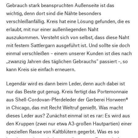
Gebrauch stark beanspruchten Außenseite ist das
wichtig, denn dort sind die Nähte besonders
verschleißanfällig. Kreis hat eine Lösung gefunden, die es
erlaubt, mit nur einer außenliegenden Naht
auszukommen. Versteht sich von selbst, dass diese Naht
mit festem Sattlergarn ausgeführt ist. Und sollte sie doch
einmal verschleißen – einem unserer Kunden ist dies nach
„zwanzig Jahren des täglichen Gebrauchs“ passiert –, so
kann Kreis sie einfach erneuern.
Legendär wird es dann beim Leder, denn auch dabei ist
nur das Beste gut genug. Kreis fertigt das Portemonnaie
aus Shell-Cordovan-Pferdeleder der Gerberei Horween®
in Chicago, das mit Recht Weltruf genießt. Was macht
dieses Leder aus? Zunächst einmal ist es rar: Es wird aus
den Kruppen (zwei nur etwa A3-großen Hautpartien) einer
speziellen Rasse von Kaltblütern gegerbt. Was es so