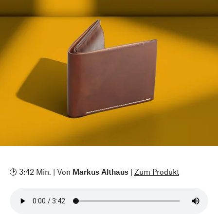
🕑 3:42 Min. | Von
Markus Althaus
|
Zum Produkt