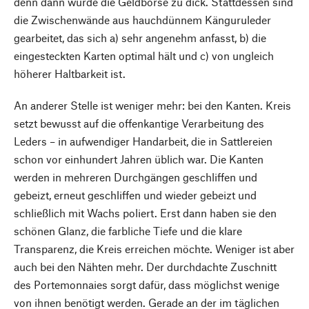
denn dann würde die Geldbörse zu dick. Stattdessen sind
die Zwischenwände aus hauchdünnem Känguruleder
gearbeitet, das sich a) sehr angenehm anfasst, b) die
eingesteckten Karten optimal hält und c) von ungleich
höherer Haltbarkeit ist.
An anderer Stelle ist weniger mehr: bei den Kanten. Kreis
setzt bewusst auf die offenkantige Verarbeitung des
Leders – in aufwendiger Handarbeit, die in Sattlereien
schon vor einhundert Jahren üblich war. Die Kanten
werden in mehreren Durchgängen geschliffen und
gebeizt, erneut geschliffen und wieder gebeizt und
schließlich mit Wachs poliert. Erst dann haben sie den
schönen Glanz, die farbliche Tiefe und die klare
Transparenz, die Kreis erreichen möchte. Weniger ist aber
auch bei den Nähten mehr. Der durchdachte Zuschnitt
des Portemonnaies sorgt dafür, dass möglichst wenige
von ihnen benötigt werden. Gerade an der im täglichen