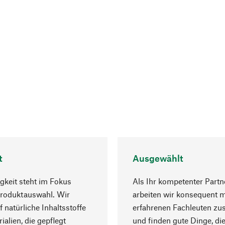
t
Ausgewählt
gkeit steht im Fokus
Als Ihr kompetenter Partn
Produktauswahl. Wir
arbeiten wir konsequent m
f natürliche Inhaltsstoffe
erfahrenen Fachleuten z
ialien, die gepflegt
und finden gute Dinge, die