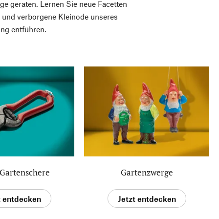
e geraten. Lernen Sie neue Facetten
en und verborgene Kleinode unseres
ung entführen.
 Gartenschere
Gartenzwerge
t entdecken
Jetzt entdecken