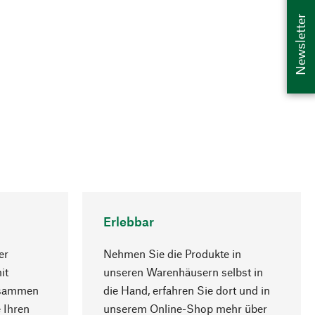
Newsletter
Erlebbar
er
Nehmen Sie die Produkte in
it
unseren Warenhäusern selbst in
usammen
die Hand, erfahren Sie dort und in
Nach oben
 Ihren
unserem Online-Shop mehr über