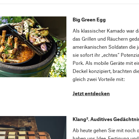
Big Green Egg
Als klassischer Kamado war da
das Grillen und Räuchern gedac
amerikanischen Soldaten die 
sie sofort ihr „echtes“ Potenzia
Pork. Als mobile Geräte mit 
Deckel konzipiert, brachten 
gleich zwei Vorteile mit:
Jetzt entdecken
Klang². Auditives Gedächtni
Ab heute gehen Sie mit noch 
haben uns Idee, Fertigung und