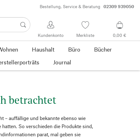
Bestellung, Service & Beratung
02309 939050
Kundenkonto
Merkliste
0,00 €
Wohnen
Haushalt
Büro
Bücher
rstellerporträts
Journal
h betrachtet
ht – auffällige und bekannte ebenso wie
e hatten. So verschieden die Produkte sind,
ndinformationen parat, mal geben sie