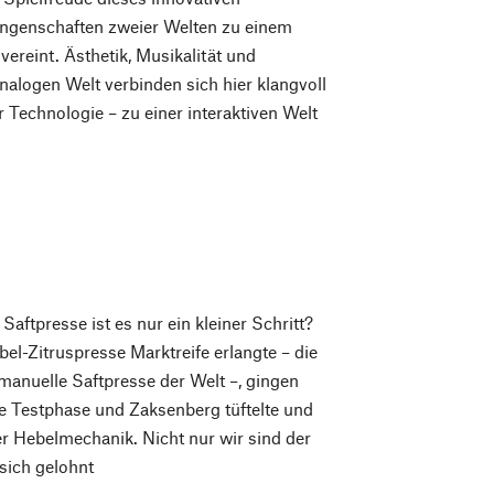
ungenschaften zweier Welten zu einem
ereint. Ästhetik, Musikalität und
nalogen Welt verbinden sich hier klangvoll
r Technologie – zu einer interaktiven Welt
ftpresse ist es nur ein kleiner Schritt?
bel-Zitruspresse Marktreife erlangte – die
e manuelle Saftpresse der Welt –, gingen
ie Testphase und Zaksenberg tüftelte und
er Hebelmechanik. Nicht nur wir sind der
sich gelohnt