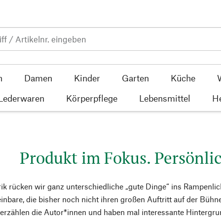
n
Damen
Kinder
Garten
Küche
 Lederwaren
Körperpflege
Lebensmittel
He
Produkt im Fokus. Persönlic
rik rücken wir ganz unterschiedliche „gute Dinge“ ins Rampenlic
einbare, die bisher noch nicht ihren großen Auftritt auf der Bühn
l erzählen die Autor*innen und haben mal interessante Hintergru