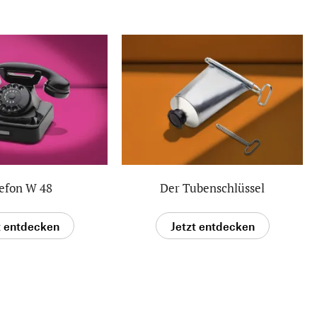
efon W 48
Der Tubenschlüssel
t entdecken
Jetzt entdecken