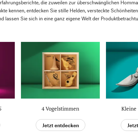
rfahrungsberichte, die zuweilen zur überschwänglichen Hommag
kte kennen, entdecken Sie stille Helden, versteckte Schönheit
d lassen Sie sich in eine ganz eigene Welt der Produktbetracht
5
4 Vogelstimmen
Kleine
Jetzt entdecken
Jetz