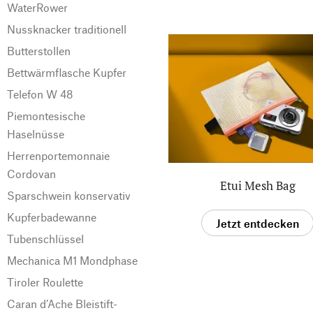
WaterRower
Nussknacker traditionell
Butterstollen
Bettwärmflasche Kupfer
Telefon W 48
Piemontesische
Haselnüsse
Herrenportemonnaie
Cordovan
Etui Mesh Bag
Sparschwein konservativ
Kupferbadewanne
Jetzt entdecken
Tubenschlüssel
Mechanica M1 Mondphase
Tiroler Roulette
Caran d’Ache Bleistift-