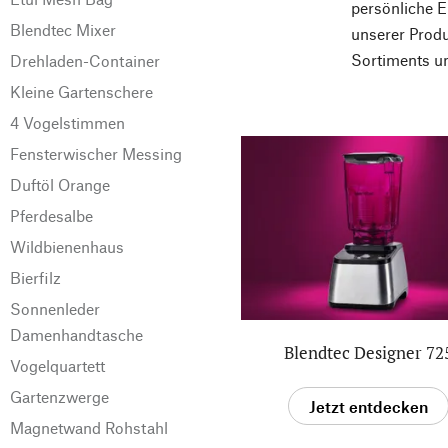
persönliche E
Blendtec Mixer
unserer Produ
Sortiments un
Drehladen-Container
Kleine Gartenschere
4 Vogelstimmen
Fensterwischer Messing
Duftöl Orange
Pferdesalbe
Wildbienenhaus
Bierfilz
Sonnenleder
Damenhandtasche
Blendtec Designer 72
Vogelquartett
Gartenzwerge
Jetzt entdecken
Magnetwand Rohstahl