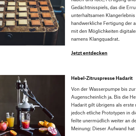
Gedächtnisspiels, das die Err
unterhaltsamen Klangerlebnis v
handwerkliche Fertigung der a
mit den Möglichkeiten digitale
namens Klangquadrat.
Jetzt entdecken
Hebel-Zitruspresse Hadarit
Von der Wasserpumpe bis zur Sa
Augenscheinlich ja. Bis die He
Hadarit gilt übrigens als erst
jedoch etliche Prototypen in d
feilte unermüdlich weiter an d
Meinung: Dieser Aufwand hat 