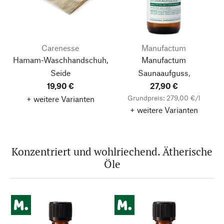
Carenesse
Manufactum
Hamam-Waschhandschuh,
Manufactum
Seide
Saunaaufguss,
19,90 €
Eukalyptus-Pfefferminze
27,90 €
Grundpreis: 279,00 €/l
+ weitere Varianten
+ weitere Varianten
Konzentriert und wohlriechend. Ätherische
Öle