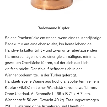
Badewanne Kupfer
Solche Prachtstücke entstehen, wenn eine tausendjährige
Badekultur auf eine ebenso alte, bis heute lebendige
Handwerkskultur trifft – und zwar unter abertausenden
Hammerschlägen, die zu einer gleichmäßigen, minimal
gewellten Oberfläche führen, auf der sich das Licht
vielfach bricht. Der Ablauf befindet sich in der
Wannenbodenmitte. In der Türkei gefertigt.
Handgetriebene Wanne aus hochglanzpoliertem, reinem
Kupfer (99,8%) mit einer Wandstärke von etwa 1,2 mm.
Ohne Überlauf. Außenmaße L 169 x B 74 x H 71 cm.
Wannentiefe 50 cm. Gewicht 40 kg. Fassungsvermögen
250 l. Lieferung ohne Armaturen und Handtuch.