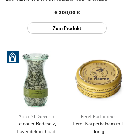
6.300,00 €
Zum Produkt
Abtei St. Severin
Féret Parfumeur
Leinauer Badesalz,
Féret Körperbalsam mit
Lavendelmilchbad
Honig