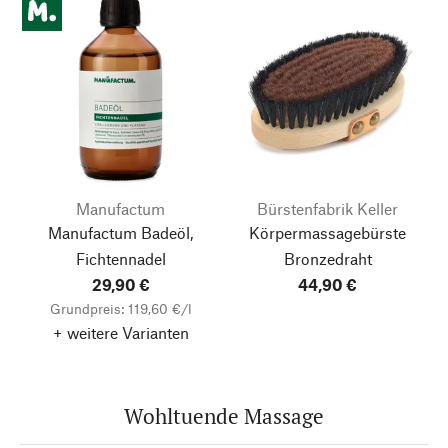
Manufactum
Bürstenfabrik Keller
Manufactum Badeöl,
Körpermassagebürste
Fichtennadel
Bronzedraht
29,90 €
44,90 €
Grundpreis: 119,60 €/l
+ weitere Varianten
Wohltuende Massage