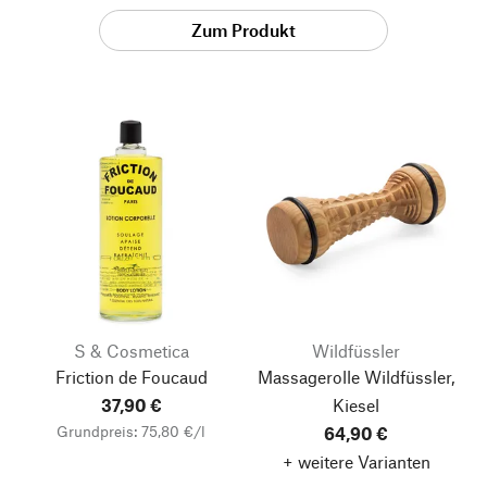
Zum Produkt
S & Cosmetica
Wildfüssler
Friction de Foucaud
Massagerolle Wildfüssler,
37,90 €
Kiesel
Grundpreis: 75,80 €/l
64,90 €
+ weitere Varianten