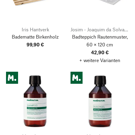
Iris Hantverk
Josim - Joaquim da Solva Marques ＆ Filho
Badematte Birkenholz
Badteppich Rautenmuster,
99,90 €
60 × 120 cm
42,90 €
+ weitere Varianten