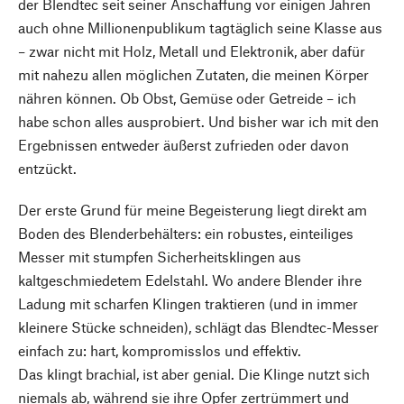
der Blendtec seit seiner Anschaffung vor einigen Jahren
auch ohne Millionenpublikum tagtäglich seine Klasse aus
– zwar nicht mit Holz, Metall und Elektronik, aber dafür
mit nahezu allen möglichen Zutaten, die meinen Körper
nähren können. Ob Obst, Gemüse oder Getreide – ich
habe schon alles ausprobiert. Und bisher war ich mit den
Ergebnissen entweder äußerst zufrieden oder davon
entzückt.
Der erste Grund für meine Begeisterung liegt direkt am
Boden des Blenderbehälters: ein robustes, einteiliges
Messer mit stumpfen Sicherheitsklingen aus
kaltgeschmiedetem Edelstahl. Wo andere Blender ihre
Ladung mit scharfen Klingen traktieren (und in immer
kleinere Stücke schneiden), schlägt das Blendtec-Messer
einfach zu: hart, kompromisslos und effektiv.
Das klingt brachial, ist aber genial. Die Klinge nutzt sich
niemals ab, während sie ihre Opfer zertrümmert und