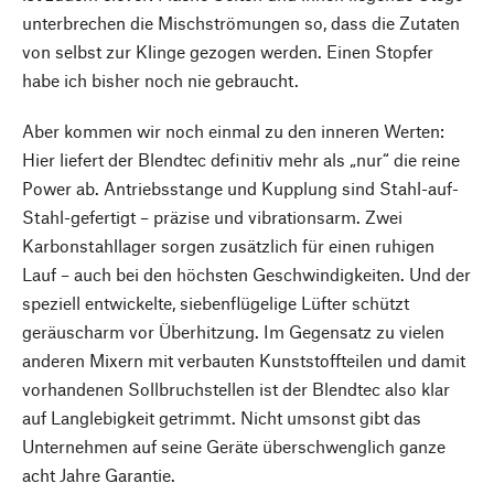
unterbrechen die Mischströmungen so, dass die Zutaten
von selbst zur Klinge gezogen werden. Einen Stopfer
habe ich bisher noch nie gebraucht.
Aber kommen wir noch einmal zu den inneren Werten:
Hier liefert der Blendtec definitiv mehr als „nur“ die reine
Power ab. Antriebsstange und Kupplung sind Stahl-auf-
Stahl-gefertigt – präzise und vibrationsarm. Zwei
Karbonstahllager sorgen zusätzlich für einen ruhigen
Lauf – auch bei den höchsten Geschwindigkeiten. Und der
speziell entwickelte, siebenflügelige Lüfter schützt
geräuscharm vor Überhitzung. Im Gegensatz zu vielen
anderen Mixern mit verbauten Kunststoffteilen und damit
vorhandenen Sollbruchstellen ist der Blendtec also klar
auf Langlebigkeit getrimmt. Nicht umsonst gibt das
Unternehmen auf seine Geräte überschwenglich ganze
acht Jahre Garantie.