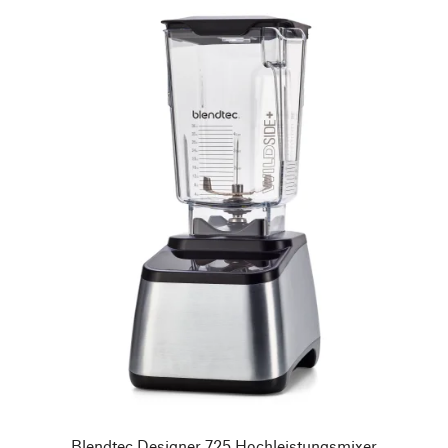
Blendtec Designer 725 Hochleistungsmixer