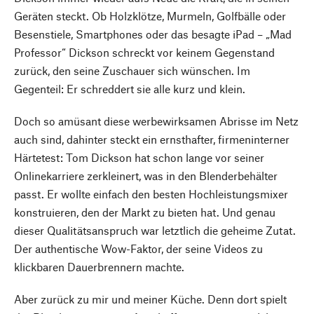
Geräten steckt. Ob Holzklötze, Murmeln, Golfbälle oder
Besenstiele, Smartphones oder das besagte iPad – „Mad
Professor“ Dickson schreckt vor keinem Gegenstand
zurück, den seine Zuschauer sich wünschen. Im
Gegenteil: Er schreddert sie alle kurz und klein.
Doch so amüsant diese werbewirksamen Abrisse im Netz
auch sind, dahinter steckt ein ernsthafter, firmeninterner
Härtetest: Tom Dickson hat schon lange vor seiner
Onlinekarriere zerkleinert, was in den Blenderbehälter
passt. Er wollte einfach den besten Hochleistungsmixer
konstruieren, den der Markt zu bieten hat. Und genau
dieser Qualitätsanspruch war letztlich die geheime Zutat.
Der authentische Wow-Faktor, der seine Videos zu
klickbaren Dauerbrennern machte.
Aber zurück zu mir und meiner Küche. Denn dort spielt