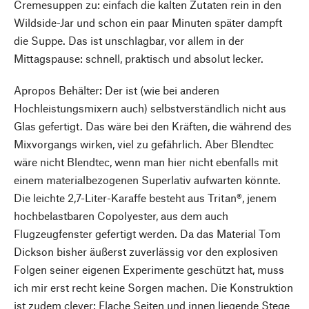
Cremesuppen zu: einfach die kalten Zutaten rein in den
Wildside-Jar und schon ein paar Minuten später dampft
die Suppe. Das ist unschlagbar, vor allem in der
Mittagspause: schnell, praktisch und absolut lecker.
Apropos Behälter: Der ist (wie bei anderen
Hochleistungsmixern auch) selbstverständlich nicht aus
Glas gefertigt. Das wäre bei den Kräften, die während des
Mixvorgangs wirken, viel zu gefährlich. Aber Blendtec
wäre nicht Blendtec, wenn man hier nicht ebenfalls mit
einem materialbezogenen Superlativ aufwarten könnte.
Die leichte 2,7-Liter-Karaffe besteht aus Tritan®, jenem
hochbelastbaren Copolyester, aus dem auch
Flugzeugfenster gefertigt werden. Da das Material Tom
Dickson bisher äußerst zuverlässig vor den explosiven
Folgen seiner eigenen Experimente geschützt hat, muss
ich mir erst recht keine Sorgen machen. Die Konstruktion
ist zudem clever: Flache Seiten und innen liegende Stege