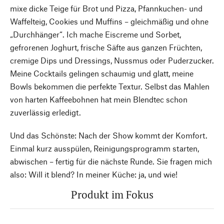
mixe dicke Teige für Brot und Pizza, Pfannkuchen- und
Waffelteig, Cookies und Muffins – gleichmäßig und ohne
„Durchhänger“. Ich mache Eiscreme und Sorbet,
gefrorenen Joghurt, frische Säfte aus ganzen Früchten,
cremige Dips und Dressings, Nussmus oder Puderzucker.
Meine Cocktails gelingen schaumig und glatt, meine
Bowls bekommen die perfekte Textur. Selbst das Mahlen
von harten Kaffeebohnen hat mein Blendtec schon
zuverlässig erledigt.
Und das Schönste: Nach der Show kommt der Komfort.
Einmal kurz ausspülen, Reinigungsprogramm starten,
abwischen – fertig für die nächste Runde. Sie fragen mich
also: Will it blend? In meiner Küche: ja, und wie!
Produkt im Fokus