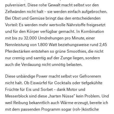
pulverisiert. Diese rohe Gewalt macht selbst vor den
Zellwänden nicht halt – sie werden einfach aufgebrochen.
Bei Obst und Gemüse bringt das den entscheidenden
Vorteil: Es werden mehr wertvolle Nährstoffe freigesetzt
und für den Körper verfügbar gemacht. In Kombination
mit bis zu 32.000 Umdrehungen pro Minute, einer
Nennleistung von 1.800 Watt beziehungsweise rund 2,45
Pferdestärken entstehen so grüne Smoothies, die nicht
nur cremig und samtig auf der Zunge liegen, sondern
auch die Verdauung nicht unnötig belasten.
Diese unbändige Power macht selbst vor Gefrorenem
nicht halt. Ob Eiswürfel für Cocktails oder tiefgekühlte
Früchte für Eis und Sorbet – dank Motor und
Messerblock sind diese „harten Nüsse“ kein Problem. Und
weil Reibung bekanntlich auch Wärme erzeugt, bereite ich
mit dem passenden Programm sogar (roh-)köstliche