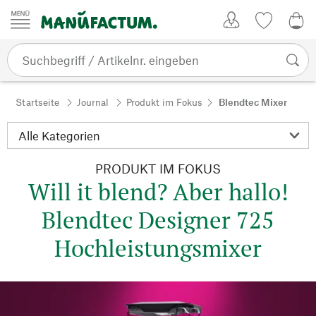
Zum Inhalt springen
Kundenkonto
Merkliste
0,0
Startseite
Journal
Produkt im Fokus
Blendtec Mixer
PRODUKT IM FOKUS
Will it blend? Aber hallo!
Blendtec Designer 725
Hochleistungsmixer