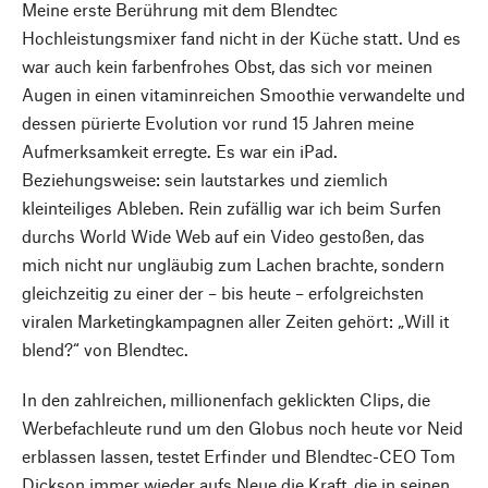
Meine erste Berührung mit dem Blendtec
Hochleistungsmixer fand nicht in der Küche statt. Und es
war auch kein farbenfrohes Obst, das sich vor meinen
Augen in einen vitaminreichen Smoothie verwandelte und
dessen pürierte Evolution vor rund 15 Jahren meine
Aufmerksamkeit erregte. Es war ein iPad.
Beziehungsweise: sein lautstarkes und ziemlich
kleinteiliges Ableben. Rein zufällig war ich beim Surfen
durchs World Wide Web auf ein Video gestoßen, das
mich nicht nur ungläubig zum Lachen brachte, sondern
gleichzeitig zu einer der – bis heute – erfolgreichsten
viralen Marketingkampagnen aller Zeiten gehört: „Will it
blend?“ von Blendtec.
In den zahlreichen, millionenfach geklickten Clips, die
Werbefachleute rund um den Globus noch heute vor Neid
erblassen lassen, testet Erfinder und Blendtec-CEO Tom
Dickson immer wieder aufs Neue die Kraft, die in seinen