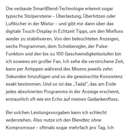
Die verbaute SmartBlend-Technologie erkennt sogar
typische Stolpersteine – Überlastung, Überhitzen oder
Luftlöcher in der Mixtur – und gibt mir dann über das
digitale Touch-Display in Echtzeit Tipps, um den Mixfluss
wieder zu stabilisieren. Von den beleuchteten Anzeigen,
sechs Programmen, dem Schieberegler, der Pulse-
Funktion und den bis zu 100 Geschwindigkeitsstufen bin
ich sowieso ein großer Fan. Ich sehe die verstrichene Zeit,
kann per Antippen während des Mixens jeweils zehn
Sekunden hinzufügen und so die gewünschte Konsistenz
exakt bestimmen. Und so ist das „Tada!“, das am Ende
jedes absolvierten Programms in der Anzeige erscheint,
erstaunlich oft wie ein Echo auf meinen Gedankenfluss.
Bei solchen Leistungsvorgaben kann ich schlecht
widerstehen. Also nutze ich den Blendtec ohne
Kompromisse – oftmals sogar mehrfach pro Tag. Ich