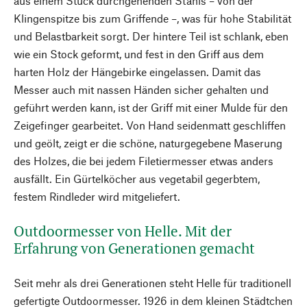
aus einem Stück durchgehenden Stahls – von der
Klingenspitze bis zum Griffende –, was für hohe Stabilität
und Belastbarkeit sorgt. Der hintere Teil ist schlank, eben
wie ein Stock geformt, und fest in den Griff aus dem
harten Holz der Hängebirke eingelassen. Damit das
Messer auch mit nassen Händen sicher gehalten und
geführt werden kann, ist der Griff mit einer Mulde für den
Zeigefinger gearbeitet. Von Hand seidenmatt geschliffen
und geölt, zeigt er die schöne, naturgegebene Maserung
des Holzes, die bei jedem Filetiermesser etwas anders
ausfällt. Ein Gürtelköcher aus vegetabil gegerbtem,
festem Rindleder wird mitgeliefert.
Outdoormesser von Helle. Mit der
Erfahrung von Generationen gemacht
Seit mehr als drei Generationen steht Helle für traditionell
gefertigte Outdoormesser. 1926 in dem kleinen Städtchen