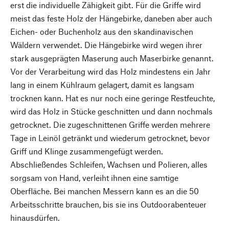
erst die individuelle Zähigkeit gibt. Für die Griffe wird
meist das feste Holz der Hängebirke, daneben aber auch
Eichen- oder Buchenholz aus den skandinavischen
Wäldern verwendet. Die Hängebirke wird wegen ihrer
stark ausgeprägten Maserung auch Maserbirke genannt.
Vor der Verarbeitung wird das Holz mindestens ein Jahr
lang in einem Kühlraum gelagert, damit es langsam
trocknen kann. Hat es nur noch eine geringe Restfeuchte,
wird das Holz in Stücke geschnitten und dann nochmals
getrocknet. Die zugeschnittenen Griffe werden mehrere
Tage in Leinöl getränkt und wiederum getrocknet, bevor
Griff und Klinge zusammengefügt werden.
Abschließendes Schleifen, Wachsen und Polieren, alles
sorgsam von Hand, verleiht ihnen eine samtige
Oberfläche. Bei manchen Messern kann es an die 50
Arbeitsschritte brauchen, bis sie ins Outdoorabenteuer
hinausdürfen.