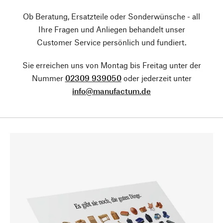
Ob Beratung, Ersatzteile oder Sonderwünsche - all
Ihre Fragen und Anliegen behandelt unser
Customer Service persönlich und fundiert.
Sie erreichen uns von Montag bis Freitag unter der
Nummer
02309 939050
oder jederzeit unter
info@manufactum.de