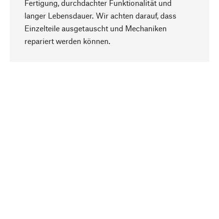
Fertigung, durchdachter Funktionalität und
langer Lebensdauer. Wir achten darauf, dass
Einzelteile ausgetauscht und Mechaniken
Nach oben
repariert werden können.
Bewusst
Nachhaltigkeit steht im Fokus unserer
Produktauswahl. Wir setzen auf natürliche
Inhaltsstoffe und Materialien, die gepflegt werden
können, sowie auf eine ressourcenschonende
und sozialverträgliche Produktion.