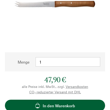
Menge
47,90 €
alle Preise inkl. MwSt., zzgl.
Versandkosten
CO₂-reduzierter Versand mit DHL
In den Warenkorb