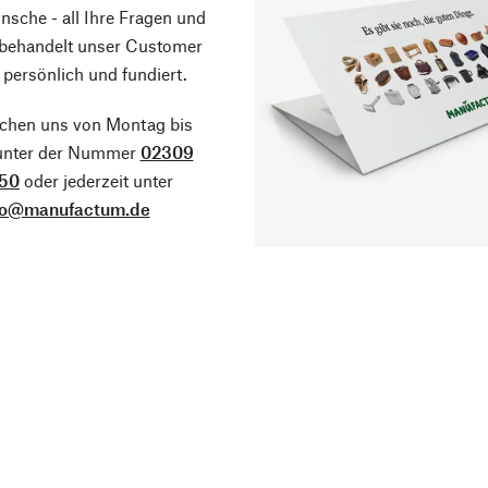
sche - all Ihre Fragen und
 behandelt unser Customer
 persönlich und fundiert.
ichen uns von Montag bis
 unter der Nummer
02309
50
oder jederzeit unter
fo@manufactum.de