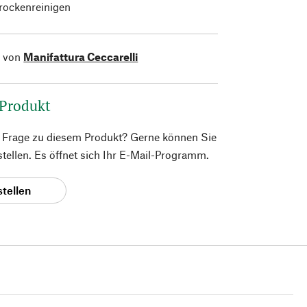
trockenreinigen
l von
Manifattura Ceccarelli
 Produkt
e Frage zu diesem Produkt? Gerne können Sie
 stellen. Es öffnet sich Ihr E-Mail-Programm.
stellen