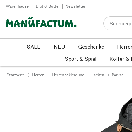
Zum Inhalt springen
Warenhäuser
Brot & Butter
Newsletter
SALE
NEU
Geschenke
Herre
Sport & Spiel
Koffer &
Startseite
Herren
Herrenbekleidung
Jacken
Parkas