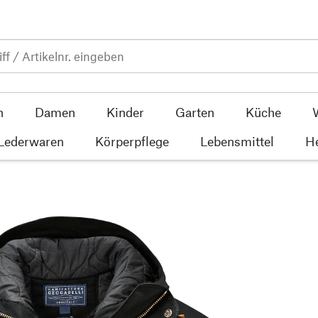
n
Damen
Kinder
Garten
Küche
 Lederwaren
Körperpflege
Lebensmittel
He