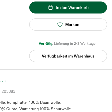
In den Warenkorb
Merken
Vorrätig
,
Lieferung in 2-3 Werktagen
Verfügbarkeit im Warenhaus
tion
r
203383
le. Rumpffutter 100% Baumwolle,
00% Cupro, Wattierung 100% Schurwolle,