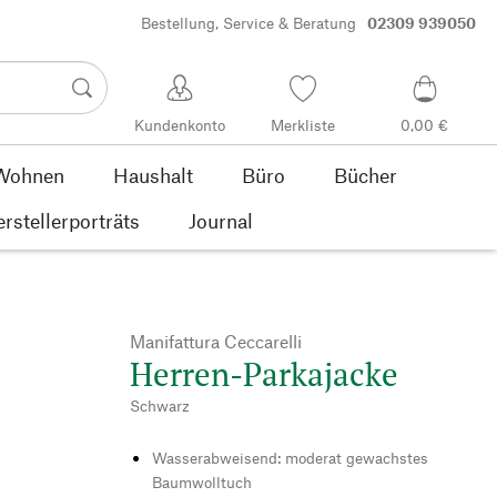
Bestellung, Service & Beratung
02309 939050
Kundenkonto
Merkliste
0,00 €
Wohnen
Haushalt
Büro
Bücher
rstellerporträts
Journal
Manifattura Ceccarelli
Herren-Parkajacke
Schwarz
Wasserabweisend: moderat gewachstes
Baumwolltuch