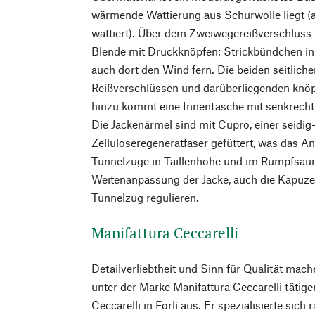
wärmende Wattierung aus Schurwolle liegt (
wattiert). Über dem Zweiwegereißverschluss 
Blende mit Druckknöpfen; Strickbündchen in
auch dort den Wind fern. Die beiden seitlich
Reißverschlüssen und darüberliegenden knöp
hinzu kommt eine Innentasche mit senkrecht
Die Jackenärmel sind mit Cupro, einer seidig
Zelluloseregeneratfaser gefüttert, was das An
Tunnelzüge in Taillenhöhe und im Rumpfsau
Weitenanpassung der Jacke, auch die Kapuzen
Tunnelzug regulieren.
Manifattura Ceccarelli
Detailverliebtheit und Sinn für Qualität mach
unter der Marke Manifattura Ceccarelli täti
Ceccarelli in Forlì aus. Er spezialisierte sich