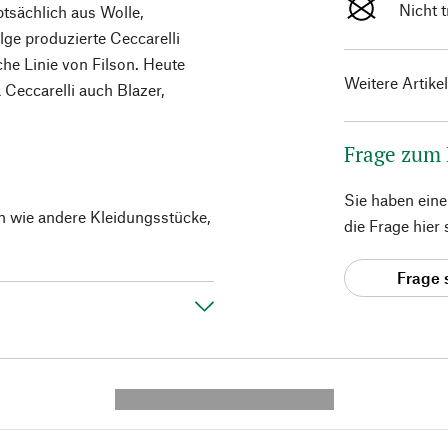
Nicht 
tsächlich aus Wolle,
ge produzierte Ceccarelli
che Linie von Filson. Heute
Weitere Artike
 Ceccarelli auch Blazer,
Frage zum
Sie haben ein
en wie andere Kleidungsstücke,
die Frage hier
Frage 
---------- --------------