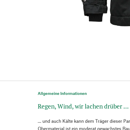
Allgemeine Informationen
Regen, Wind, wir lachen drüber …
… und auch Kälte kann dem Träger dieser Pa
Obermaterial ist ein moderat gewachstes Ba