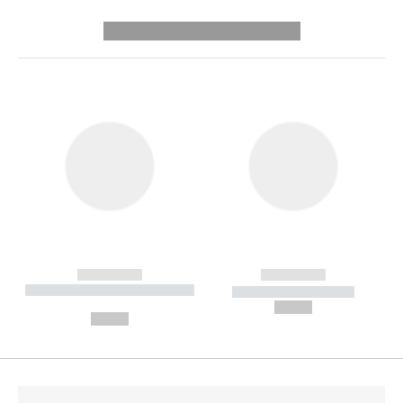
---------- --------------
------------
------------
----------- ----------- --------
----------- -----------
---
--,-- €
--,-- €