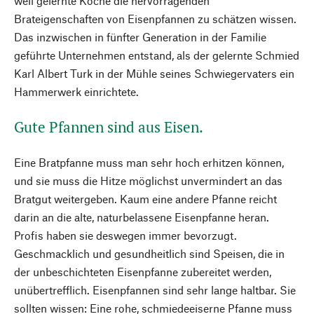
weil gelernte Köche die hervorragenden
Brateigenschaften von Eisenpfannen zu schätzen wissen.
Das inzwischen in fünfter Gene­ration in der Familie
geführte Unternehmen entstand, als der gelernte Schmied
Karl Albert Turk in der Mühle seines Schwiegervaters ein
Hammerwerk einrichtete.
Gute Pfannen sind aus Eisen.
Eine Bratpfanne muss man sehr hoch erhitzen können,
und sie muss die Hitze möglichst unvermindert an das
Bratgut weitergeben. Kaum eine andere Pfanne reicht
darin an die alte, naturbelassene Eisenpfanne heran.
Profis haben sie deswegen immer bevorzugt.
Geschmacklich und gesundheitlich sind Speisen, die in
der unbeschichteten Eisenpfanne zubereitet werden,
unübertrefflich. Eisenpfannen sind sehr lange haltbar. Sie
sollten wissen: Eine rohe, schmiedeeiserne Pfanne muss