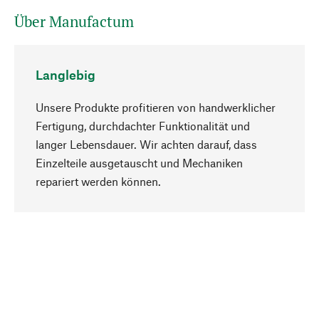
Über Manufactum
Langlebig
Unsere Produkte profitieren von handwerklicher
Fertigung, durchdachter Funktionalität und
langer Lebensdauer. Wir achten darauf, dass
Einzelteile ausgetauscht und Mechaniken
Nach oben
repariert werden können.
Bewusst
Nachhaltigkeit steht im Fokus unserer
Produktauswahl. Wir setzen auf natürliche