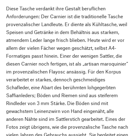
Diese Tasche verdankt ihre Gestalt beruflichen
Anforderungen: Der Carnier ist die traditionelle Tasche
provenzalischer Landleute. Er diente als Kühltasche, weil
Speisen und Getränke in dem Behältnis aus starkem,
atmendem Leder lange frisch blieben. Heute wird er vor
allem der vielen Fächer wegen geschätzt, selbst A4-
Formatiges passt hinein. Einer der wenigen Sattler, die
diesen Carnier noch fertigen, ist als „artisan maroquinier“
im provenzalischen Flayosc ansässig. Für den Korpus
verarbeitet er starkes, dennoch geschmeidiges
Schafleder, eine Abart des berühmten lohgegerbten
Saffianleders; Böden und Riemen sind aus steiferem
Rindleder von 3 mm Stärke. Die Böden sind mit
gewachstem Leinenzwirn von Hand eingenäht, alle
anderen Nähte sind im Sattlerstich gearbeitet. Eines der
Fotos zeigt übrigens, wie die provenzalische Tasche nach
vielen Jahren des Gebrauchs aussieht. Sie begleitet einen