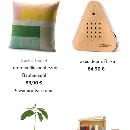
Røros Tweed
Lakesidebox Birke
Lammwollkissenbezug
64,90 €
Bauhausstil
89,90 €
+ weitere Varianten