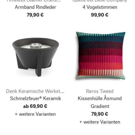
Armband Rindleder
4 Vogelstimmen
79,90 €
99,90 €
Denk Keramische Werkstätten
Røros Tweed
Schmelzfeuer® Keramik
Kissenhülle Åsmund
ab 69,90 €
Gradient
+ weitere Varianten
79,90 €
+ weitere Varianten