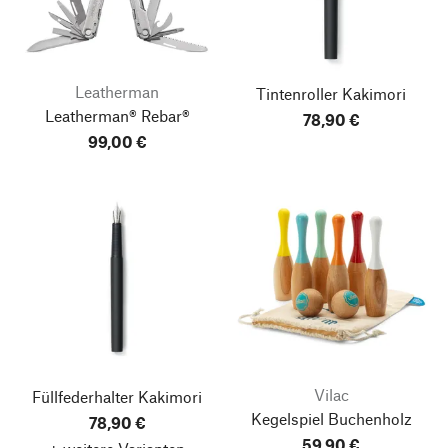
Leatherman
Tintenroller Kakimori
Leatherman® Rebar®
78,90 €
99,00 €
Vilac
Füllfederhalter Kakimori
Kegelspiel Buchenholz
78,90 €
59,90 €