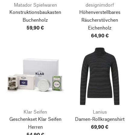
Matador Spielwaren
designimdorf
Konstruktionsbaukasten
Höhenverstellbares
Buchenholz
Räucherstövchen
59,90 €
Eichenholz
64,90 €
Klar Seifen
Lanius
Geschenkset Klar Seifen
Damen-Rollkragenshirt
Herren
69,90 €
54,90 €