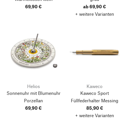
69,90 €
ab 69,90 €
+ weitere Varianten
Helios
Kaweco
Sonnenuhr mit Blumenuhr
Kaweco Sport
Porzellan
Füllfederhalter Messing
69,90 €
85,90 €
+ weitere Varianten