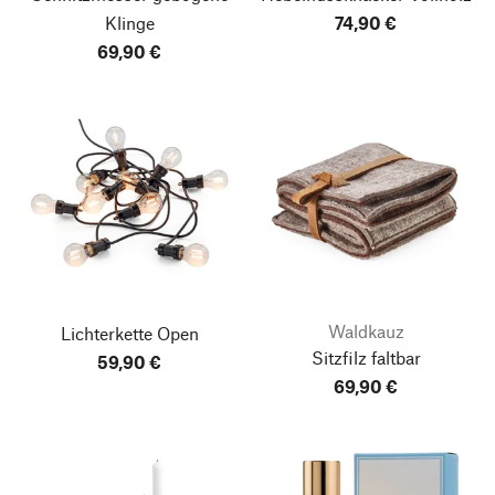
Klinge
74,90 €
69,90 €
Waldkauz
Lichterkette Open
Sitzfilz faltbar
59,90 €
69,90 €