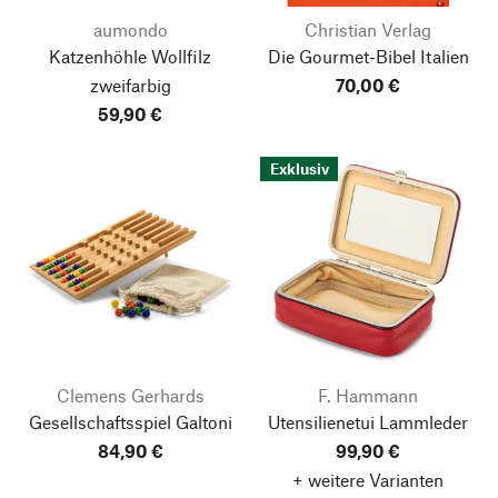
aumondo
Christian Verlag
Katzenhöhle Wollfilz
Die Gourmet-Bibel Italien
zweifarbig
70,00 €
59,90 €
Exklusiv
Clemens Gerhards
F. Hammann
Gesellschaftsspiel Galtoni
Utensilienetui Lammleder
84,90 €
99,90 €
+ weitere Varianten