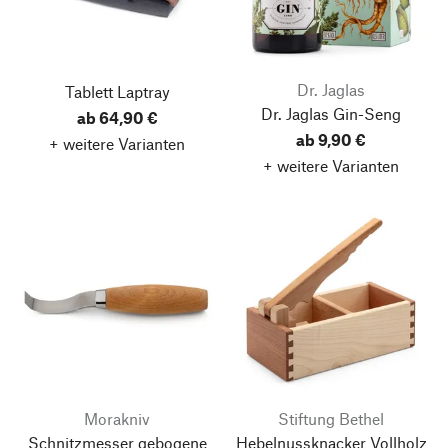
Dr. Jaglas
Tablett Laptray
Dr. Jaglas Gin-Seng
ab 64,90 €
ab 9,90 €
+ weitere Varianten
+ weitere Varianten
Morakniv
Stiftung Bethel
Schnitzmesser gebogene
Hebelnussknacker Vollholz