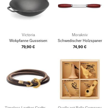
Victoria
Morakniv
Wokpfanne Gusseisen
Schwedischer Holzspaner
79,90 €
74,90 €
Timeless Leather Craftsmanship
Quelle est Belle Company