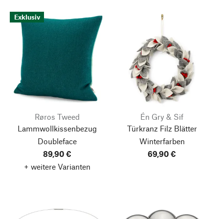
Exklusiv
Røros Tweed
Én Gry & Sif
Lammwollkissenbezug
Türkranz Filz Blätter
Doubleface
Winterfarben
89,90 €
69,90 €
+ weitere Varianten