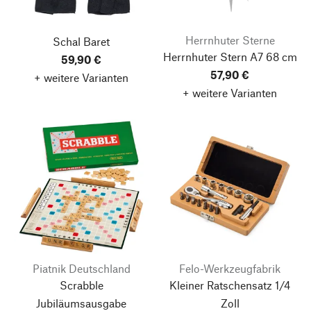
Herrnhuter Sterne
Schal Baret
Herrnhuter Stern A7 68 cm
59,90 €
57,90 €
+ weitere Varianten
+ weitere Varianten
Piatnik Deutschland
Felo-Werkzeugfabrik
Scrabble
Kleiner Ratschensatz
1/4
Jubiläumsausgabe
Zoll