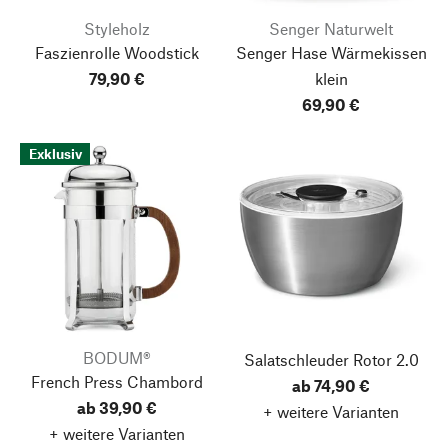
Styleholz
Senger Naturwelt
Faszienrolle Woodstick
Senger Hase Wärmekissen
79,90 €
klein
69,90 €
Exklusiv
BODUM®
Salatschleuder Rotor 2.0
French Press Chambord
ab 74,90 €
ab 39,90 €
+ weitere Varianten
+ weitere Varianten