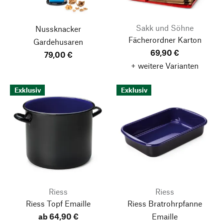
Sakk und Söhne
Nussknacker
Fächerordner Karton
Gardehusaren
69,90 €
79,00 €
+ weitere Varianten
Exklusiv
Exklusiv
Riess
Riess
Riess Topf Emaille
Riess Bratrohrpfanne
ab 64,90 €
Emaille