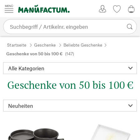
Zum Inhalt springen
Kundenkonto
Merkliste
0,0
Startseite
Geschenke
Beliebte Geschenke
Geschenke von 50 bis 100 €
(147)
Geschenke von 50 bis 100 €