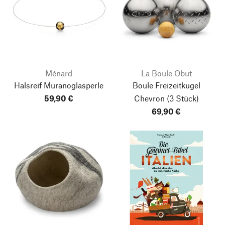
Ménard
La Boule Obut
Halsreif Muranoglasperle
Boule Freizeitkugel
59,90 €
Chevron
(3 Stück)
69,90 €