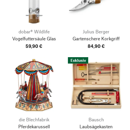
dobar® Wildlife
Julius Berger
Vogelfuttersäule Glas
Gartenschere Korkgriff
59,90 €
84,90 €
Exklusiv
die Blechfabrik
Bausch
Pferdekarussell
Laubsägekasten