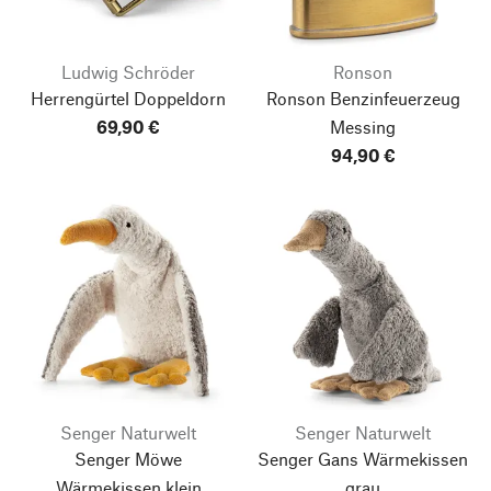
Ludwig Schröder
Ronson
Herrengürtel Doppeldorn
Ronson Benzinfeuerzeug
69,90 €
Messing
94,90 €
Senger Naturwelt
Senger Naturwelt
Senger Möwe
Senger Gans Wärmekissen
Wärmekissen klein
grau