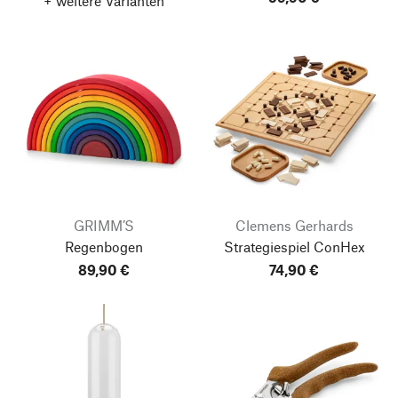
+ weitere Varianten
GRIMM’S
Clemens Gerhards
Regenbogen
Strategiespiel ConHex
89,90 €
74,90 €