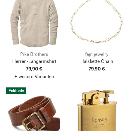
Pike Brothers
fejn jewelry
Herren-Langarmshirt
Halskette Chain
79,90 €
79,90 €
+ weitere Varianten
Exklusiv