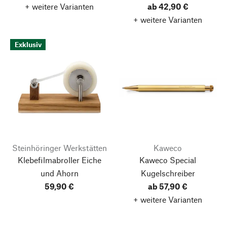
+ weitere Varianten
ab 42,90 €
+ weitere Varianten
Exklusiv
Steinhöringer Werkstätten
Kaweco
Klebefilmabroller Eiche
Kaweco Special
und Ahorn
Kugelschreiber
59,90 €
ab 57,90 €
Nach oben
+ weitere Varianten