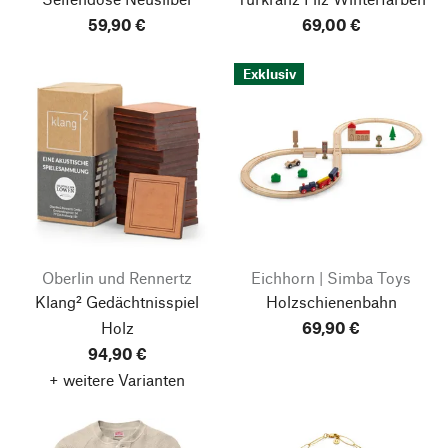
59,90 €
69,00 €
Exklusiv
Oberlin und Rennertz
Eichhorn | Simba Toys
Klang² Gedächtnisspiel
Holzschienenbahn
Holz
69,90 €
94,90 €
+ weitere Varianten