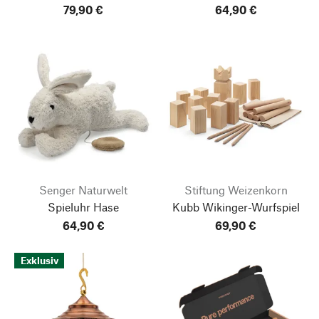
79,90 €
64,90 €
Senger Naturwelt
Stiftung Weizenkorn
Spieluhr Hase
Kubb Wikinger-Wurfspiel
64,90 €
69,90 €
Exklusiv