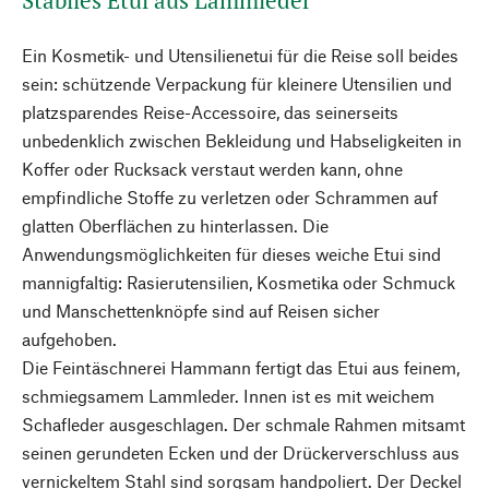
Stabiles Etui aus Lammleder
Ein Kosmetik- und Utensilienetui für die Reise soll beides
sein: schützende Verpackung für kleinere Utensilien und
platzsparendes Reise-Accessoire, das seinerseits
unbedenklich zwischen Bekleidung und Habseligkeiten in
Koffer oder Rucksack verstaut werden kann, ohne
empfindliche Stoffe zu verletzen oder Schrammen auf
glatten Oberflächen zu hinterlassen. Die
Anwendungsmöglichkeiten für dieses weiche Etui sind
mannigfaltig: Rasierutensilien, Kosmetika oder Schmuck
und Manschettenknöpfe sind auf Reisen sicher
aufgehoben.
Die Feintäschnerei Hammann fertigt das Etui aus feinem,
schmiegsamem Lammleder. Innen ist es mit weichem
Schafleder ausgeschlagen. Der schmale Rahmen mitsamt
seinen gerundeten Ecken und der Drückerverschluss aus
vernickeltem Stahl sind sorgsam handpoliert. Der Deckel