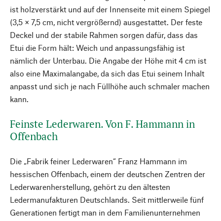
ist holzverstärkt und auf der Innenseite mit einem Spiegel
(3,5 × 7,5 cm, nicht vergrößernd) ausgestattet. Der feste
Deckel und der stabile Rahmen sorgen dafür, dass das
Etui die Form hält: Weich und anpassungsfähig ist
nämlich der Unterbau. Die Angabe der Höhe mit 4 cm ist
also eine Maximalangabe, da sich das Etui seinem Inhalt
anpasst und sich je nach Füllhöhe auch schmaler machen
kann.
Feinste Lederwaren. Von F. Hammann in
Offenbach
Die „Fabrik feiner Lederwaren“ Franz Hammann im
hessischen Offenbach, einem der deutschen Zentren der
Lederwarenherstellung, gehört zu den ältesten
Ledermanufakturen Deutschlands. Seit mittlerweile fünf
Generationen fertigt man in dem Familienunternehmen