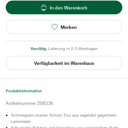
In den Warenkorb
Merken
Vorrätig
,
Lieferung in 2-3 Werktagen
Verfügbarkeit im Warenhaus
Produktinformation
Artikelnummer
208338
Schmiegsam-starker Schutz: Etui aus vegetabil gegerbtem
Lammleder
Sehr stabil: Rahmen und Verschluss aus vernickeltem Stahl