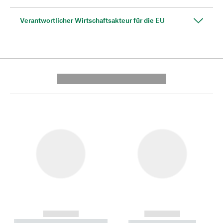
Verantwortlicher Wirtschaftsakteur für die EU
---------- --------------
------------
------------
----------- ----------- --------
----------- -----------