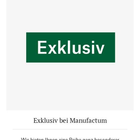
Exklusiv bei Manufactum
Wir bieten Ihnen eine Reihe ganz besonderer