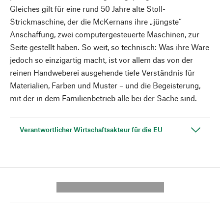
Gleiches gilt für eine rund 50 Jahre alte Stoll-
Strickmaschine, der die McKernans ihre „jüngste“
Anschaffung, zwei computergesteuerte Maschinen, zur
Seite gestellt haben. So weit, so technisch: Was ihre Ware
jedoch so einzigartig macht, ist vor allem das von der
reinen Handweberei ausgehende tiefe Verständnis für
Materialien, Farben und Muster – und die Begeisterung,
mit der in dem Familienbetrieb alle bei der Sache sind.
Verantwortlicher Wirtschaftsakteur für die EU
---------- --------------