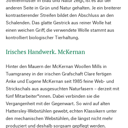
Streifenmuster in Blau und Natur zeigt, ist es auf der
anderen Seite in Grün und Natur gehalten. Je ein breiterer
kontrastierender Streifen bildet den Abschluss an den
Schalenden. Das glatte Gestrick aus reiner Wolle hat
einen weichen Griff, die verwendete Wolle stammt aus
kontrolliert biologischer Tierhaltung.
Irisches Handwerk. McKernan
Hinter den Mauern der McKernan Woollen Mills in
Tuamgraney in der irischen Grafschaft Clare fertigen
Anke und Eugene McKernan seit 1985 feine Web- und
Strickschals aus ausgesuchten Naturfasern – derzeit mit
fünf Mitarbeiter*innen. Dabei verbinden sie die
Vergangenheit mit der Gegenwart. So wird auf alten
Hattersley-Webstühlen gewebt, echten Klassikern unter
den mechanischen Webstühlen, die längst nicht mehr
produziert und deshalb sorgsam gepflegt werden.