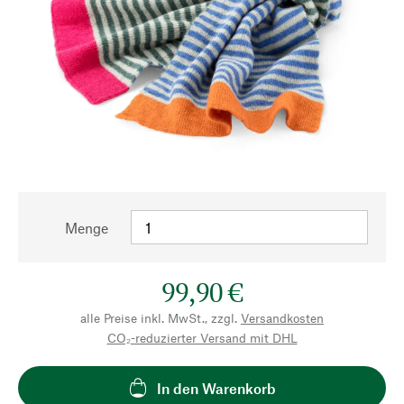
Menge
99,90 €
alle Preise inkl. MwSt., zzgl.
Versandkosten
CO₂-reduzierter Versand mit DHL
In den Warenkorb