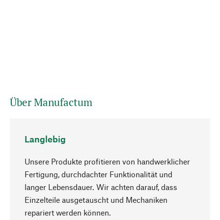
Über Manufactum
Langlebig
Unsere Produkte profitieren von handwerklicher
Fertigung, durchdachter Funktionalität und
langer Lebensdauer. Wir achten darauf, dass
Einzelteile ausgetauscht und Mechaniken
Nach oben
repariert werden können.