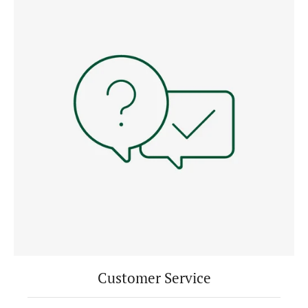
Customer Service