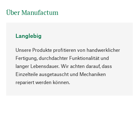
Über Manufactum
Langlebig
Unsere Produkte profitieren von handwerklicher
Fertigung, durchdachter Funktionalität und
langer Lebensdauer. Wir achten darauf, dass
Einzelteile ausgetauscht und Mechaniken
Nach oben
repariert werden können.
Bewusst
Nachhaltigkeit steht im Fokus unserer
Produktauswahl. Wir setzen auf natürliche