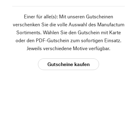
Einer für alle(s): Mit unseren Gutscheinen
verschenken Sie die volle Auswahl des Manufactum
Sortiments. Wählen Sie den Gutschein mit Karte
oder den PDF-Gutschein zum sofortigen Einsatz.
Jeweils verschiedene Motive verfügbar.
Gutscheine kaufen