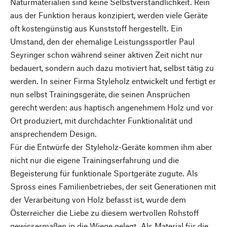
Naturmaterialien sind keine Selbstverständlichkeit. Rein
aus der Funktion heraus konzipiert, werden viele Geräte
oft kostengünstig aus Kunststoff hergestellt. Ein
Umstand, den der ehemalige Leistungssportler Paul
Seyringer schon während seiner aktiven Zeit nicht nur
bedauert, sondern auch dazu motiviert hat, selbst tätig zu
werden. In seiner Firma Styleholz entwickelt und fertigt er
nun selbst Trainingsgeräte, die seinen Ansprüchen
gerecht werden: aus haptisch angenehmem Holz und vor
Ort produziert, mit durchdachter Funktionalität und
ansprechendem Design.
Für die Entwürfe der Styleholz-Geräte kommen ihm aber
nicht nur die eigene Trainingserfahrung und die
Begeisterung für funktionale Sportgeräte zugute. Als
Spross eines Familienbetriebes, der seit Generationen mit
der Verarbeitung von Holz befasst ist, wurde dem
Österreicher die Liebe zu diesem wertvollen Rohstoff
gewissermaßen in die Wiege gelegt. Als Material für die