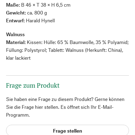
Maße:
B 46 × T 38 × H 6,5 cm
Gewicht:
ca. 800 g
Entwurf:
Harald Hynell
Walnuss
Material:
Kissen: Hülle: 65 % Baumwolle, 35 % Polyamid;
Füllung: Polystyrol; Tablett: Walnuss (Herkunft: China),
klar lackiert
Frage zum Produkt
Sie haben eine Frage zu diesem Produkt? Gerne können
Sie die Frage hier stellen. Es öffnet sich Ihr E-Mail-
Programm.
Frage stellen