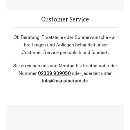
Customer Service
Ob Beratung, Ersatzteile oder Sonderwünsche - all
Ihre Fragen und Anliegen behandelt unser
Customer Service persönlich und fundiert.
Sie erreichen uns von Montag bis Freitag unter der
Nummer
02309 939050
oder jederzeit unter
info@manufactum.de