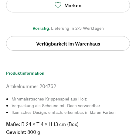
Merken
Vorrätig
,
Lieferung in 2-3 Werktagen
Verfügbarkeit im Warenhaus
Produktinformation
Artikelnummer
204762
Minimalistisches Krippenspiel aus Holz
Verpackung als Scheune mit Dach verwendbar
Ikonisches Design: einfach, erkennbar, in klaren Farben
Maße:
B 24 × T 4 × H 13 cm (Box)
Gewicht:
800 g