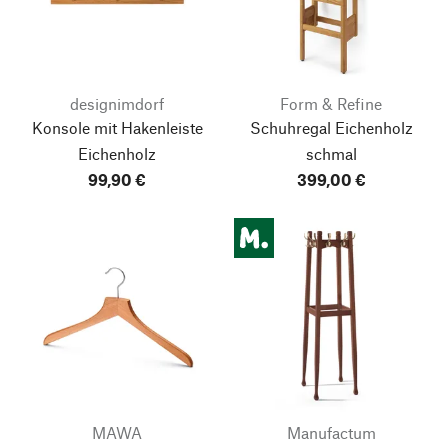
designimdorf
Form & Refine
Konsole mit Hakenleiste
Schuhregal Eichenholz
Eichenholz
schmal
99,90 €
399,00 €
MAWA
Manufactum