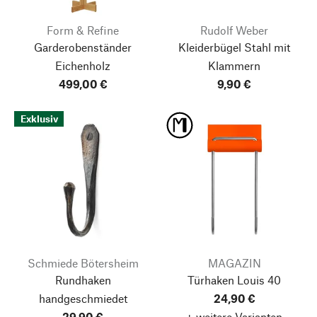
Form & Refine
Rudolf Weber
Garderobenständer
Kleiderbügel Stahl mit
Eichenholz
Klammern
499,00 €
9,90 €
Exklusiv
Schmiede Bötersheim
MAGAZIN
Rundhaken
Türhaken Louis 40
handgeschmiedet
24,90 €
29,90 €
+ weitere Varianten