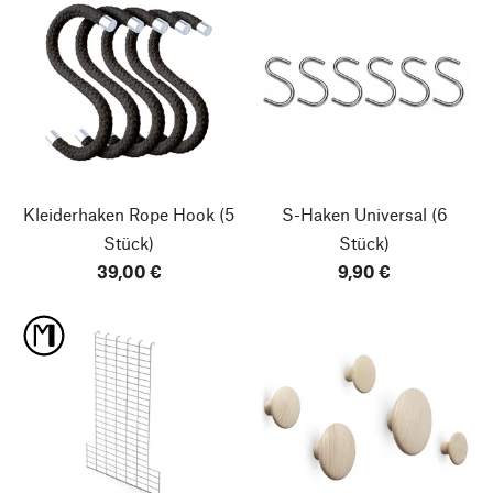
Kleiderhaken Rope Hook
(5
S-Haken Universal
(6
Stück)
Stück)
39,00 €
9,90 €
Nach oben