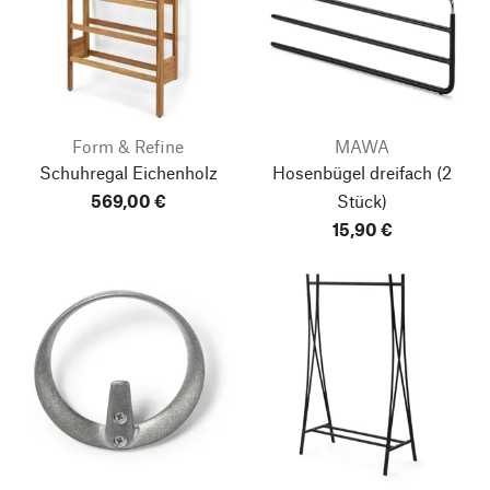
Form & Refine
MAWA
Schuhregal Eichenholz
Hosenbügel dreifach
(2
569,00 €
Stück)
15,90 €