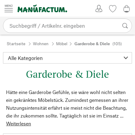
Zum Inhalt springen
Kundenkonto
Merkliste
0,0
Startseite
Wohnen
Möbel
Garderobe & Diele
(105)
Garderobe & Diele
Hätte eine Garderobe Gefühle, sie wäre wohl nicht selten
ein gekränktes Möbelstück. Zumindest gemessen an ihrer
Nutzungsintensität erfährt sie meist nicht die Beachtung,
die ihr zukommen sollte. Tagtäglich ist sie im Einsatz ...
Weiterlesen