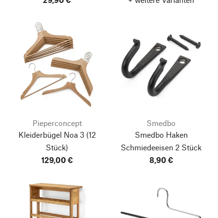
Pieperconcept
Smedbo
Kleiderbügel Noa 3
(12
Smedbo Haken
Stück)
Schmiedeeisen
2 Stück
129,00 €
8,90 €