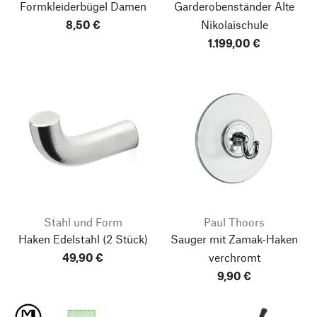
Formkleiderbügel Damen
Garderobenständer Alte
8,50 €
Nikolaischule
1.199,00 €
Stahl und Form
Paul Thoors
Haken Edelstahl
(2 Stück)
Sauger mit Zamak-Haken
49,90 €
verchromt
9,90 €