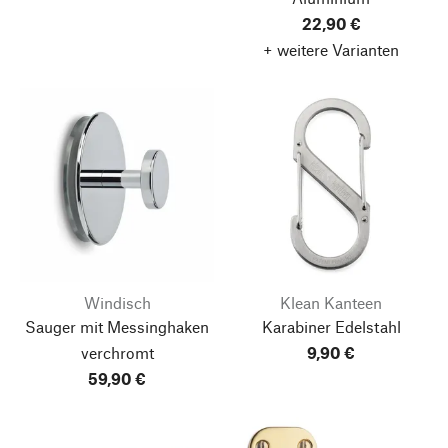
22,90 €
+ weitere Varianten
Windisch
Klean Kanteen
Sauger mit Messinghaken
Karabiner Edelstahl
verchromt
9,90 €
59,90 €