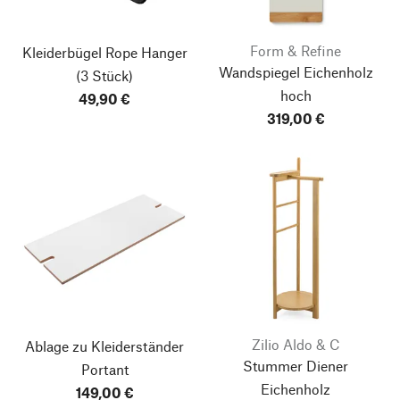
Form & Refine
Kleiderbügel Rope Hanger
Wandspiegel Eichenholz
(3 Stück)
hoch
49,90 €
319,00 €
Zilio Aldo & C
Ablage zu Kleiderständer
Stummer Diener
Portant
Eichenholz
149,00 €