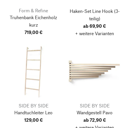
Form & Refine
Haken-Set Line Hook
(3-
Truhenbank Eichenholz
teilig)
kurz
ab 69,90 €
719,00 €
+ weitere Varianten
SIDE BY SIDE
SIDE BY SIDE
Handtuchleiter Leo
Wandgestell Pavo
129,00 €
ab 72,90 €
+ weitere Varianten