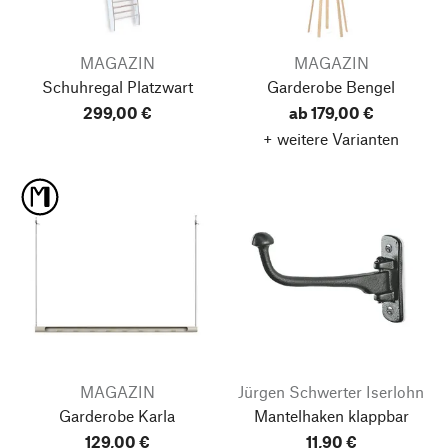
MAGAZIN
MAGAZIN
Schuhregal Platzwart
Garderobe Bengel
299,00 €
ab 179,00 €
+ weitere Varianten
MAGAZIN
Jürgen Schwerter Iserlohn
Garderobe Karla
Mantelhaken klappbar
129,00 €
11,90 €