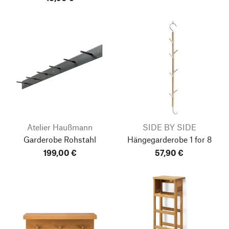
Atelier Haußmann
SIDE BY SIDE
Garderobe Rohstahl
Hängegarderobe 1 for 8
199,00 €
57,90 €