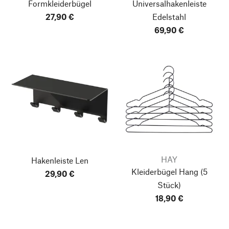
Formkleiderbügel
Universalhakenleiste
27,90 €
Edelstahl
69,90 €
HAY
Hakenleiste Len
Kleiderbügel Hang
(5
29,90 €
Stück)
18,90 €