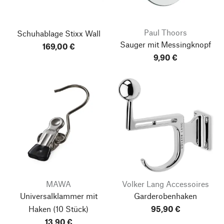
Paul Thoors
Schuhablage Stixx Wall
Sauger mit Messingknopf
169,00 €
9,90 €
MAWA
Volker Lang Accessoires
Universalklammer mit
Garderobenhaken
Haken
(10 Stück)
95,90 €
13,90 €