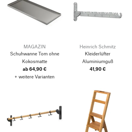
MAGAZIN
Heinrich Schmitz
Schuhwanne Tom
ohne
Kleiderlüfter
Kokosmatte
Aluminiumguß
ab 64,90 €
41,90 €
+ weitere Varianten