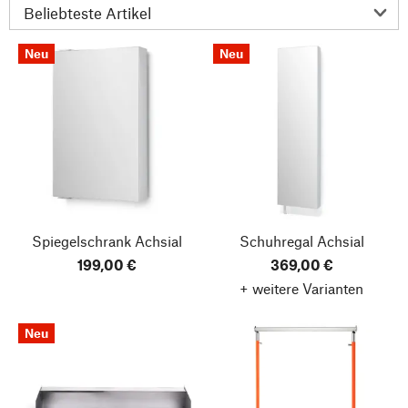
Neu
Neu
Spiegelschrank Achsial
Schuhregal Achsial
199,00 €
369,00 €
+ weitere Varianten
Neu