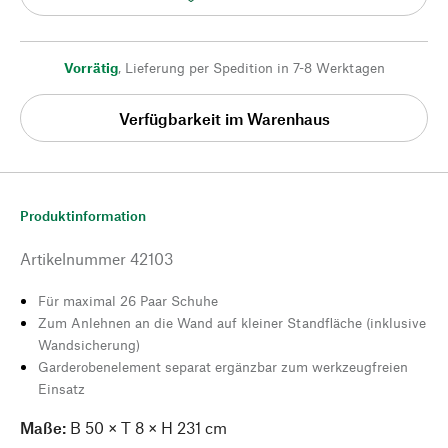
Vorrätig
,
Lieferung per Spedition in 7-8 Werktagen
Verfügbarkeit im Warenhaus
Produktinformation
Artikelnummer
42103
Für maximal 26 Paar Schuhe
Zum Anlehnen an die Wand auf kleiner Standfläche (inklusive
Wandsicherung)
Garderobenelement separat ergänzbar zum werkzeugfreien
Einsatz
Maße:
B 50 × T 8 × H 231 cm