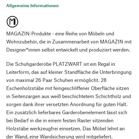
Allgemeine Informationen
MAGAZIN-Produkte - eine Reihe von Möbeln und
Wohnzubehör, die in Zusammenarbeit von MAGAZIN mit
Designer*innen selbst entwickelt und produziert werden.
Die Schuhgarderobe PLATZWART ist ein Regal in
Leiterform, das auf kleiner Standfläche die Unterbringung
von maximal 26 Paar Schuhen ermöglicht. 28
Eschenholzstäbe mit feingeschliffener Oberfläche sitzen
in Seitenzargen aus weiß beschichtetem Schichtholz und
sorgen dank ihrer versetzten Anordnung für guten Halt.
Ein zusätzlich lieferbares Garderobenelement lässt sich
bei Bedarf in die in einem festen Raster sitzenden
Holzstäbe werkzeugfrei einsetzen. Das Möbel lehnt an
der Wand, eine Wandsicherung wird mitgeliefert.