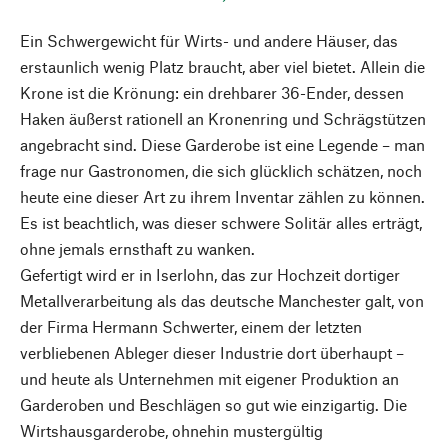
Ein Schwergewicht für Wirts- und andere Häuser, das
erstaunlich wenig Platz braucht, aber viel bietet. Allein die
Krone ist die Krönung: ein drehbarer 36-Ender, dessen
Haken äußerst rationell an Kronenring und Schrägstützen
angebracht sind. Diese Garderobe ist eine Legende – man
frage nur Gastronomen, die sich glücklich schätzen, noch
heute eine dieser Art zu ihrem Inventar zählen zu können.
Es ist beachtlich, was dieser schwere Solitär alles erträgt,
ohne jemals ernsthaft zu wanken.
Gefertigt wird er in Iserlohn, das zur Hochzeit dortiger
Metallverarbeitung als das deutsche Manchester galt, von
der Firma Hermann Schwerter, einem der letzten
verbliebenen Ableger dieser Industrie dort überhaupt –
und heute als Unternehmen mit eigener Produktion an
Garderoben und Beschlägen so gut wie einzigartig. Die
Wirtshausgarderobe, ohnehin mustergültig