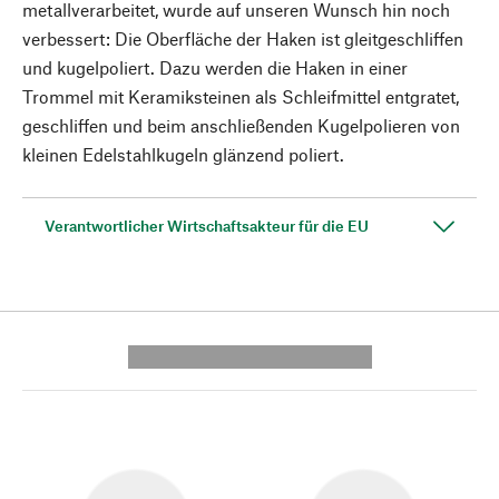
metallverarbeitet, wurde auf unseren Wunsch hin noch
verbessert: Die Oberfläche der Haken ist gleitgeschliffen
und kugelpoliert. Dazu werden die Haken in einer
Trommel mit Keramiksteinen als Schleifmittel entgratet,
geschliffen und beim anschließenden Kugelpolieren von
kleinen Edelstahlkugeln glänzend poliert.
Verantwortlicher Wirtschaftsakteur für die EU
---------- --------------