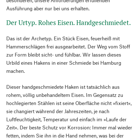
besonderen, unsere Anforderungen erfüllenden
Ausführung aber nur bei uns erhalten.
Der Urtyp. Rohes Eisen. Handgeschmiedet.
Das ist der Archetyp. Ein Stück Eisen, feuerheiß mit
Hammerschlägen frei ausgearbeitet. Der Weg vom Stoff
zur Form bleibt sicht- und fühlbar. Wir lassen dieses
Urbild eines Hakens in einer Schmiede bei Hamburg
machen.
Dieser handgeschmiedete Haken ist tatsächlich aus
rohem, völlig unbehandeltem Eisen. Im Gegensatz zu
hochlegierten Stählen ist seine Oberfläche nicht »fixiert«,
sie changiert während der Jahreszeiten, je nach
Luftfeuchtigkeit, Temperatur und einfach im »Laufe der
Zeit«. Der beste Schutz vor Korrosion: Immer mal wieder
fetten, indem Sie ihn in die Hand nehmen, was bei der