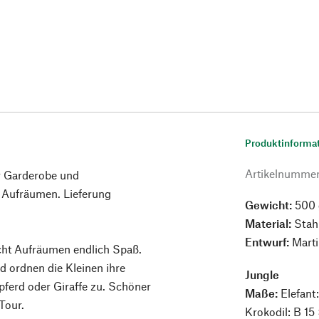
Produktinforma
Artikelnumme
r Garderobe und
 Aufräumen. Lieferung
Gewicht:
500 
Material:
Stahl
Entwurf:
Marti
ht Aufräumen endlich Spaß.
d ordnen die Kleinen ihre
Jungle
pferd oder Giraffe zu. Schöner
Maße:
Elefant:
Tour.
Krokodil: B 15