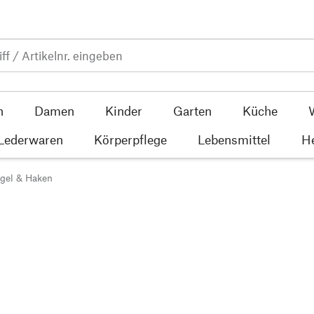
n
Damen
Kinder
Garten
Küche
 Lederwaren
Körperpflege
Lebensmittel
He
ügel & Haken