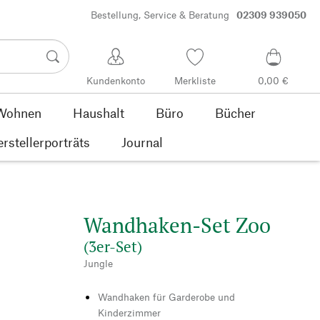
Bestellung, Service & Beratung
02309 939050
Kundenkonto
Merkliste
0,00 €
Wohnen
Haushalt
Büro
Bücher
rstellerporträts
Journal
Wandhaken-Set Zoo
(3er-Set)
Jungle
Wandhaken für Garderobe und
Kinderzimmer