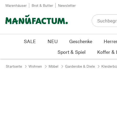
Zum Inhalt springen
Warenhäuser
Brot & Butter
Newsletter
SALE
NEU
Geschenke
Herre
Sport & Spiel
Koffer &
Startseite
Wohnen
Möbel
Garderobe & Diele
Kleiderb