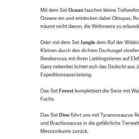
Mit dem Set
Ocean
tauchen kleine Tiefseefo
Ozeane ein und entdecken dabei Oktopus, R
träumt nicht davon, die Weltmeere zu erkund
Oder mit dem Set
Jungle
dem Ruf der Wildnis
Kleinen durch den dichten Dschungel streifen
Rendezvous mit ihren Lieblingstieren auf Ele
Ganz nebenbei lichtet sich das Dickicht aus 
Expeditionsausrüstung.
Das Set
Forest
komplettiert die Serie mit Wa
Fuchs.
Das Set
Dino
führt uns mit Tyrannosaurus R
und Brachiosaurus in die gefährliche Tierwelt
Mesozoikums zurück.