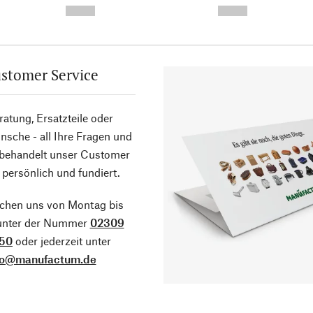
--,-- €
--,-- €
stomer Service
atung, Ersatzteile oder
sche - all Ihre Fragen und
 behandelt unser Customer
 persönlich und fundiert.
ichen uns von Montag bis
 unter der Nummer
02309
50
oder jederzeit unter
fo@manufactum.de