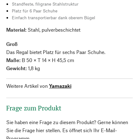
Standfeste, filigrane Stahlstruktur
Platz für 6 Paar Schuhe
Einfach transportierbar dank oberem Bügel
Material:
Stahl, pulverbeschichtet
Groß
Das Regal bietet Platz für sechs Paar Schuhe.
Maße:
B 50 × T 14 × H 45,5 cm
Gewicht:
1,8 kg
Weitere Artikel von
Yamazaki
Frage zum Produkt
Sie haben eine Frage zu diesem Produkt? Gerne können
Sie die Frage hier stellen. Es öffnet sich Ihr E-Mail-
Programm.