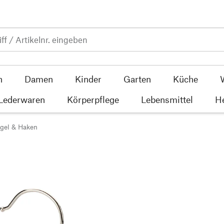
n
Damen
Kinder
Garten
Küche
 Lederwaren
Körperpflege
Lebensmittel
He
ügel & Haken