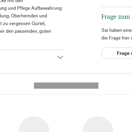
cke mit den
rung und Pflege Aufbewahrung
Frage zum
leidung, Oberhemden und
t zu vergessen Gürtel,
Sie haben ein
wir den passenden, guten
die Frage hier
Frage 
---------- --------------