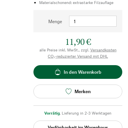
Materialschonend: extrastarke Filzauflage
Menge
11,90 €
alle Preise inkl. MwSt., zzgl.
Versandkosten
CO₂-reduzierter Versand mit DHL
In den Warenkorb
Merken
Vorrätig
,
Lieferung in 2-3 Werktagen
Verfügbarkeit im Warenhaus