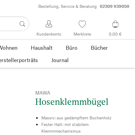
Bestellung, Service & Beratung
02309 939050
Kundenkonto
Merkliste
0,00 €
Wohnen
Haushalt
Büro
Bücher
rstellerporträts
Journal
MAWA
Hosenklemmbügel
Massiv: aus gedämpftem Buchenholz
Fester Halt: mit stabilem
Klemmmechanismus