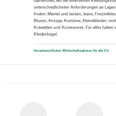
Garderobe), wo die diversesten Kleidungsstü
unterschiedlichsten Anforderungen an Lage
finden: Mäntel und Jacken, Jeans, Freizeitk
Blusen, Anzüge, Kostüme, Abendkleider; nich
Krawatten und Accessoires. Für alles haben 
Kleiderbügel.
Verantwortlicher Wirtschaftsakteur für die EU