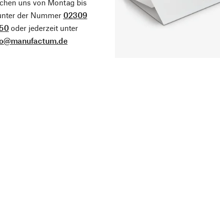
ichen uns von Montag bis
 unter der Nummer
02309
50
oder jederzeit unter
fo@manufactum.de