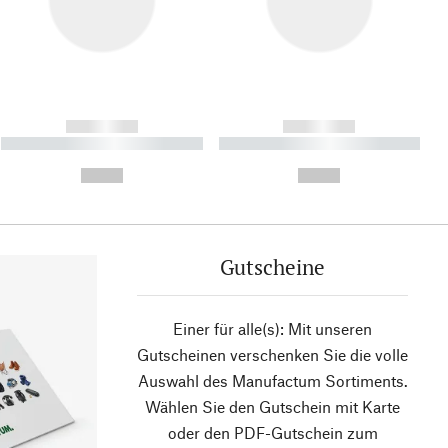
------------
------------
----------- ----------- ----------
----------- ----------- ----------
- -----------
-
--,-- €
--,-- €
Gutscheine
Einer für alle(s): Mit unseren
Gutscheinen verschenken Sie die volle
Auswahl des Manufactum Sortiments.
Wählen Sie den Gutschein mit Karte
oder den PDF-Gutschein zum