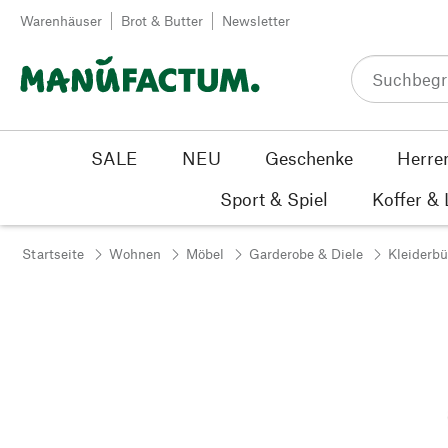
Zum Inhalt springen
Warenhäuser
Brot & Butter
Newsletter
SALE
NEU
Geschenke
Herre
Sport & Spiel
Koffer &
Startseite
Wohnen
Möbel
Garderobe & Diele
Kleiderb