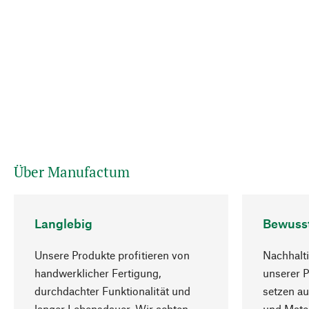
Über Manufactum
Langlebig
Bewuss
Unsere Produkte profitieren von
Nachhalti
handwerklicher Fertigung,
unserer 
durchdachter Funktionalität und
setzen au
langer Lebensdauer. Wir achten
und Mater