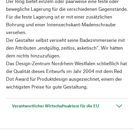
Der Ring bietet einzeln oder paarweise eine feste oder
bewegliche Lagerung für die verschiedenen Gegenstände.
Für die feste Lagerung ist er mit einer zusätzlichen
Bohrung und einer Innensechskant-Madenschraube
versehen.
Der Gestalter selbst versieht seine Badezimmerserie mit
den Attributen „endgültig, zeitlos, asketisch“. Wir hätten
dem nichts hinzuzufügen.
Das Design-Zentrum Nordrhein-Westfalen schließlich hat
die Qualität dieses Entwurfs im Jahr 2004 mit dem Red
Dot Award für Produktdesign ausgezeichnet, einem der
wichtigsten Preise für gute Gestaltung.
Verantwortlicher Wirtschaftsakteur für die EU